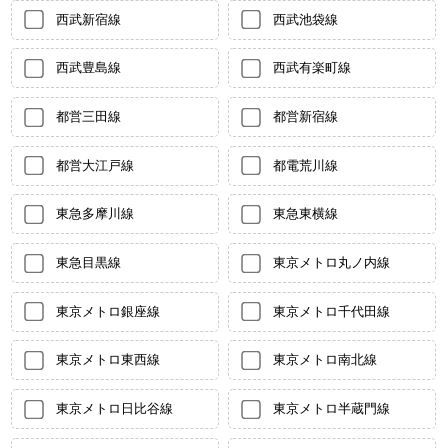
西武新宿線
西武池袋線
西武豊島線
西武有楽町線
都営三田線
都営新宿線
都営大江戸線
都電荒川線
東急多摩川線
東急東横線
東急目黒線
東京メトロ丸ノ内線
東京メトロ銀座線
東京メトロ千代田線
東京メトロ東西線
東京メトロ南北線
東京メトロ日比谷線
東京メトロ半蔵門線