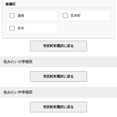
板橋区
蓮根
宮本町
若木
住みたい小学校区
住みたい中学校区