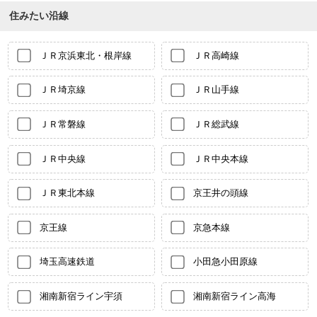
住みたい沿線
ＪＲ京浜東北・根岸線
ＪＲ高崎線
ＪＲ埼京線
ＪＲ山手線
ＪＲ常磐線
ＪＲ総武線
ＪＲ中央線
ＪＲ中央本線
ＪＲ東北本線
京王井の頭線
京王線
京急本線
埼玉高速鉄道
小田急小田原線
湘南新宿ライン宇須
湘南新宿ライン高海