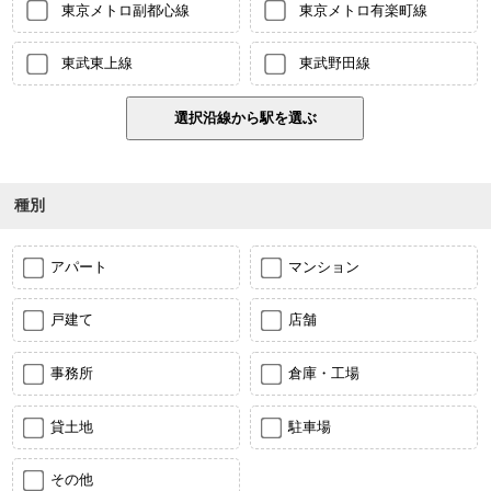
東京メトロ副都心線
東京メトロ有楽町線
東武東上線
東武野田線
種別
アパート
マンション
戸建て
店舗
事務所
倉庫・工場
貸土地
駐車場
その他