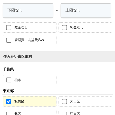
～
敷金なし
礼金なし
管理費・共益費込み
住みたい市区町村
千葉県
柏市
東京都
板橋区
大田区
北区
江東区