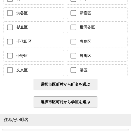
渋谷区
新宿区
杉並区
世田谷区
千代田区
豊島区
中野区
練馬区
文京区
港区
住みたい町名