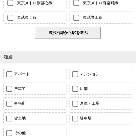
東京メトロ副都心線
東京メトロ有楽町線
東武東上線
東武野田線
種別
アパート
マンション
戸建て
店舗
事務所
倉庫・工場
貸土地
駐車場
その他