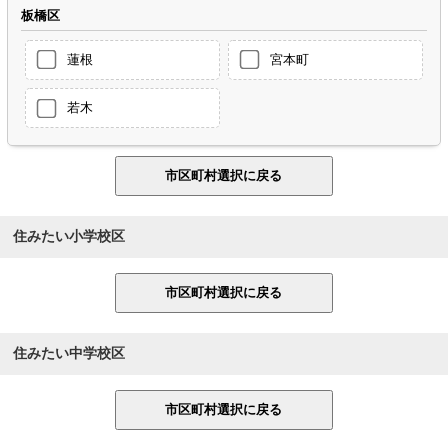
板橋区
蓮根
宮本町
若木
住みたい小学校区
住みたい中学校区