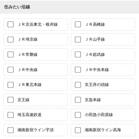
住みたい沿線
ＪＲ京浜東北・根岸線
ＪＲ高崎線
ＪＲ埼京線
ＪＲ山手線
ＪＲ常磐線
ＪＲ総武線
ＪＲ中央線
ＪＲ中央本線
ＪＲ東北本線
京王井の頭線
京王線
京急本線
埼玉高速鉄道
小田急小田原線
湘南新宿ライン宇須
湘南新宿ライン高海