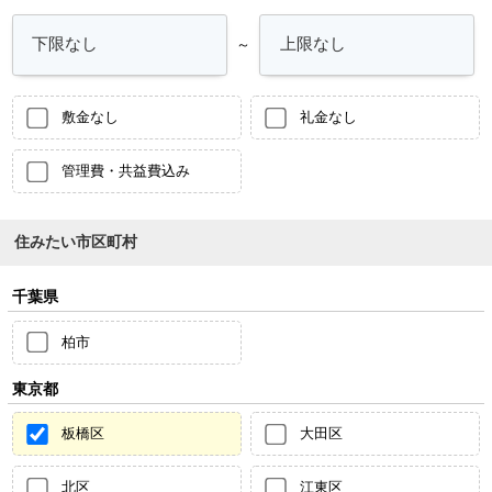
～
敷金なし
礼金なし
管理費・共益費込み
住みたい市区町村
千葉県
柏市
東京都
板橋区
大田区
北区
江東区