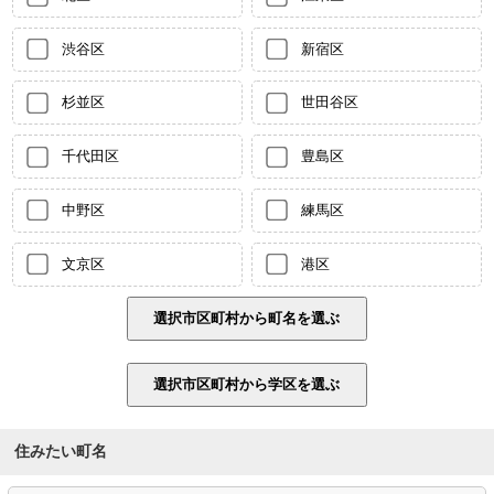
渋谷区
新宿区
杉並区
世田谷区
千代田区
豊島区
中野区
練馬区
文京区
港区
住みたい町名