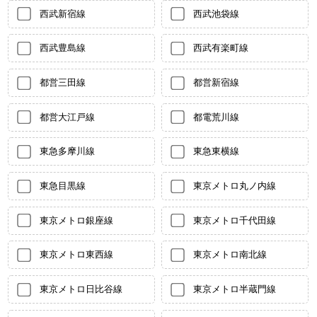
西武新宿線
西武池袋線
西武豊島線
西武有楽町線
都営三田線
都営新宿線
都営大江戸線
都電荒川線
東急多摩川線
東急東横線
東急目黒線
東京メトロ丸ノ内線
東京メトロ銀座線
東京メトロ千代田線
東京メトロ東西線
東京メトロ南北線
東京メトロ日比谷線
東京メトロ半蔵門線