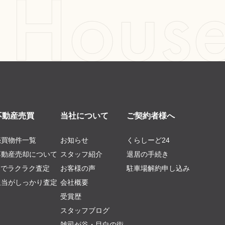
不動産売買
当社について
ご契約者様へ
売買物件一覧
お知らせ
くらしーど24
不動産売却について
スタッフ紹介
退居の手続き
AIでラクラク査定
お客様の声
駐車場解約申し込み
担当がしっかり査定
会社概要
受賞歴
スタッフブログ
雑司が谷・目白の街