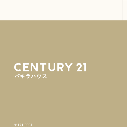
〒171-0031