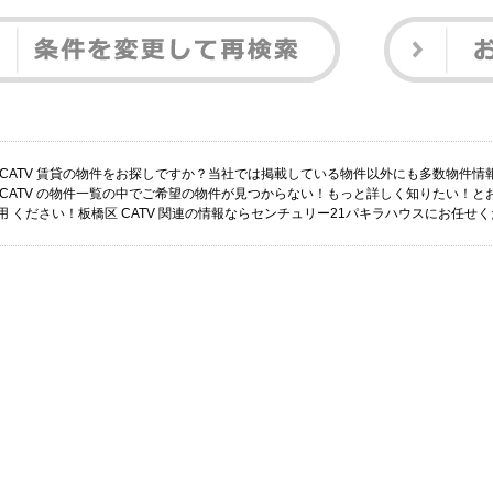
 CATV 賃貸の物件をお探しですか？当社では掲載している物件以外にも多数物件
 CATV の物件一覧の中でご希望の物件が見つからない！もっと詳しく知りたい！
用 ください！板橋区 CATV 関連の情報ならセンチュリー21パキラハウスにお任せ