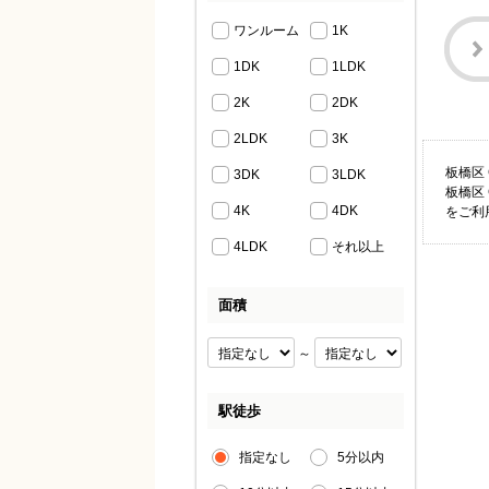
ワンルーム
1K
1DK
1LDK
2K
2DK
2LDK
3K
板橋区
3DK
3LDK
板橋区
4K
4DK
をご利
4LDK
それ以上
面積
～
駅徒歩
指定なし
5分以内