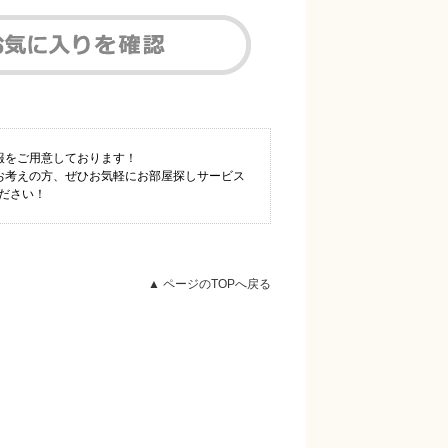
情報をご用意しております！
とお考えの方、ぜひお気軽にお部屋探しサービス
ください！
▲ ページのTOPへ戻る