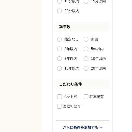
10分以内
15分以内
20分以内
築年数
指定なし
新築
3年以内
5年以内
7年以内
10年以内
15年以内
20年以内
こだわり条件
ペット可
駐車場有
楽器相談可
さらに条件を追加する