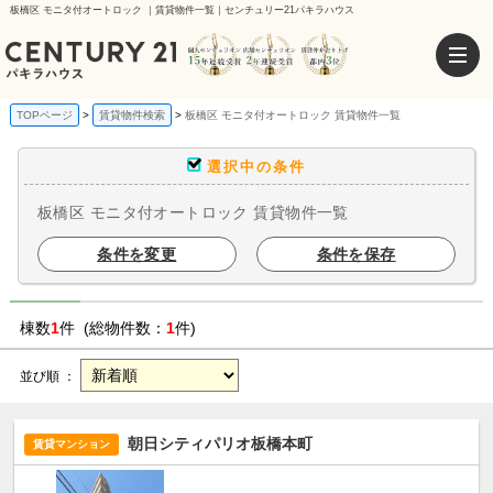
板橋区 モニタ付オートロック ｜賃貸物件一覧｜センチュリー21パキラハウス
TOPページ
賃貸物件検索
板橋区 モニタ付オートロック 賃貸物件一覧
選択中の条件
板橋区 モニタ付オートロック 賃貸物件一覧
条件を変更
条件を保存
棟数
1
件 (総物件数：
1
件)
並び順 ：
朝日シティパリオ板橋本町
賃貸マンション