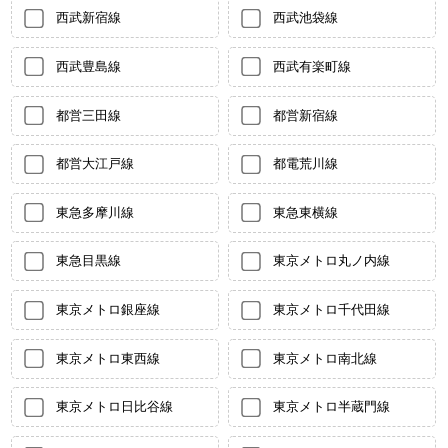
西武新宿線
西武池袋線
西武豊島線
西武有楽町線
都営三田線
都営新宿線
都営大江戸線
都電荒川線
東急多摩川線
東急東横線
東急目黒線
東京メトロ丸ノ内線
東京メトロ銀座線
東京メトロ千代田線
東京メトロ東西線
東京メトロ南北線
東京メトロ日比谷線
東京メトロ半蔵門線