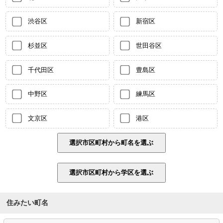
渋谷区
新宿区
杉並区
世田谷区
千代田区
豊島区
中野区
練馬区
文京区
港区
住みたい町名