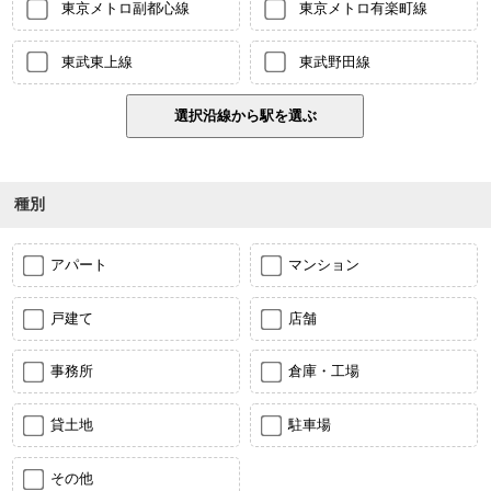
東京メトロ副都心線
東京メトロ有楽町線
東武東上線
東武野田線
種別
アパート
マンション
戸建て
店舗
事務所
倉庫・工場
貸土地
駐車場
その他