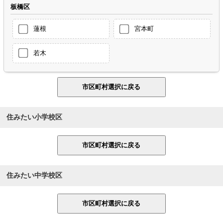
板橋区
蓮根
宮本町
若木
住みたい小学校区
住みたい中学校区