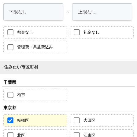
～
敷金なし
礼金なし
管理費・共益費込み
住みたい市区町村
千葉県
柏市
東京都
板橋区
大田区
北区
江東区