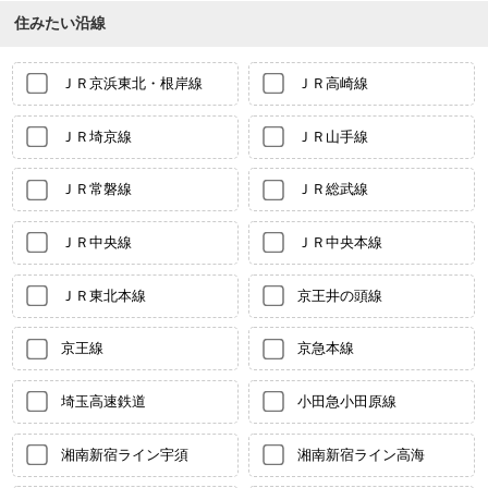
住みたい沿線
ＪＲ京浜東北・根岸線
ＪＲ高崎線
ＪＲ埼京線
ＪＲ山手線
ＪＲ常磐線
ＪＲ総武線
ＪＲ中央線
ＪＲ中央本線
ＪＲ東北本線
京王井の頭線
京王線
京急本線
埼玉高速鉄道
小田急小田原線
湘南新宿ライン宇須
湘南新宿ライン高海