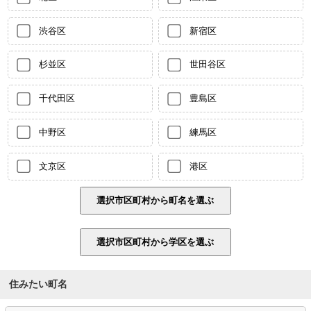
渋谷区
新宿区
杉並区
世田谷区
千代田区
豊島区
中野区
練馬区
文京区
港区
住みたい町名