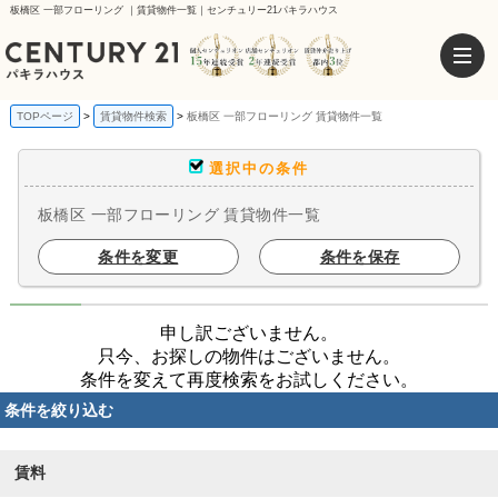
板橋区 一部フローリング ｜賃貸物件一覧｜センチュリー21パキラハウス
TOPページ
賃貸物件検索
板橋区 一部フローリング 賃貸物件一覧
選択中の条件
板橋区 一部フローリング 賃貸物件一覧
条件を変更
条件を保存
申し訳ございません。
只今、お探しの物件はございません。
条件を変えて再度検索をお試しください。
条件を絞り込む
賃料