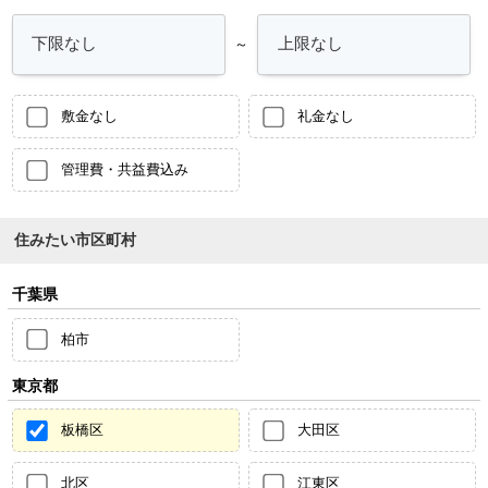
～
敷金なし
礼金なし
管理費・共益費込み
住みたい市区町村
千葉県
柏市
東京都
板橋区
大田区
北区
江東区