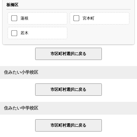
板橋区
蓮根
宮本町
若木
住みたい小学校区
住みたい中学校区