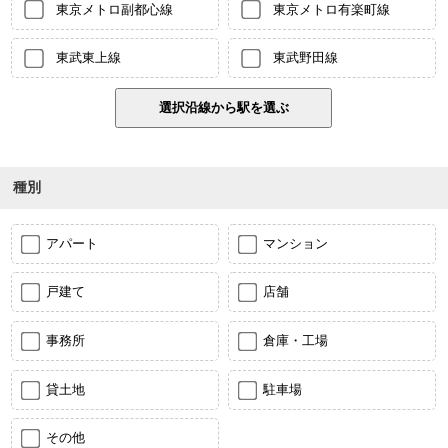
東京メトロ副都心線
東京メトロ有楽町線
東武東上線
東武野田線
種別
アパート
マンション
戸建て
店舗
事務所
倉庫・工場
貸土地
駐車場
その他