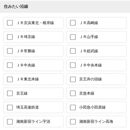
住みたい沿線
ＪＲ京浜東北・根岸線
ＪＲ高崎線
ＪＲ埼京線
ＪＲ山手線
ＪＲ常磐線
ＪＲ総武線
ＪＲ中央線
ＪＲ中央本線
ＪＲ東北本線
京王井の頭線
京王線
京急本線
埼玉高速鉄道
小田急小田原線
湘南新宿ライン宇須
湘南新宿ライン高海