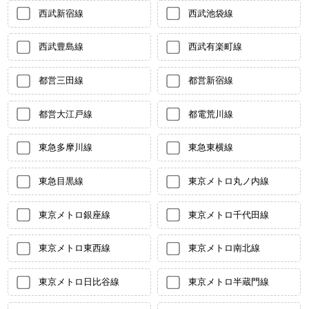
西武新宿線
西武池袋線
西武豊島線
西武有楽町線
都営三田線
都営新宿線
都営大江戸線
都電荒川線
東急多摩川線
東急東横線
東急目黒線
東京メトロ丸ノ内線
東京メトロ銀座線
東京メトロ千代田線
東京メトロ東西線
東京メトロ南北線
東京メトロ日比谷線
東京メトロ半蔵門線