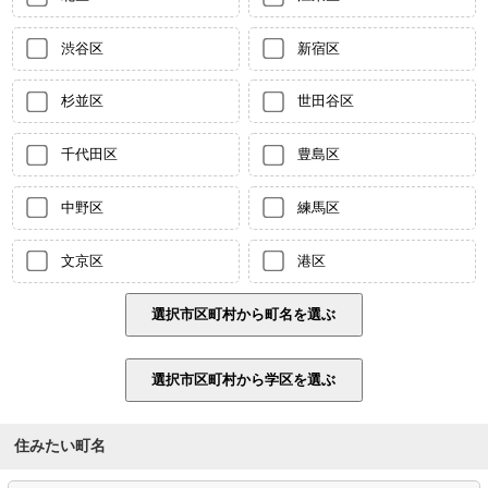
渋谷区
新宿区
杉並区
世田谷区
千代田区
豊島区
中野区
練馬区
文京区
港区
住みたい町名