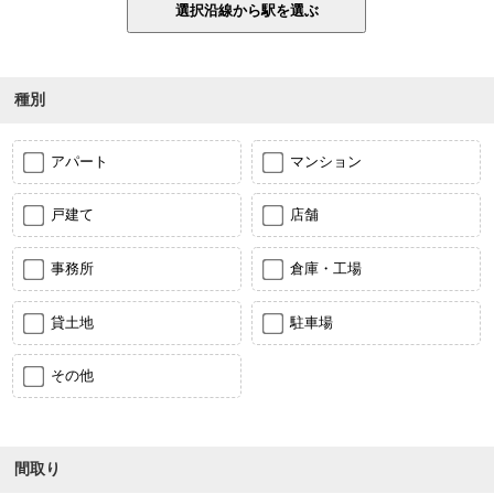
種別
アパート
マンション
戸建て
店舗
事務所
倉庫・工場
貸土地
駐車場
その他
間取り