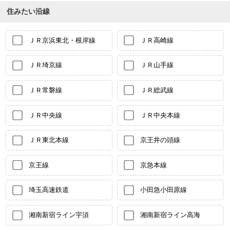
住みたい沿線
ＪＲ京浜東北・根岸線
ＪＲ高崎線
ＪＲ埼京線
ＪＲ山手線
ＪＲ常磐線
ＪＲ総武線
ＪＲ中央線
ＪＲ中央本線
ＪＲ東北本線
京王井の頭線
京王線
京急本線
埼玉高速鉄道
小田急小田原線
湘南新宿ライン宇須
湘南新宿ライン高海