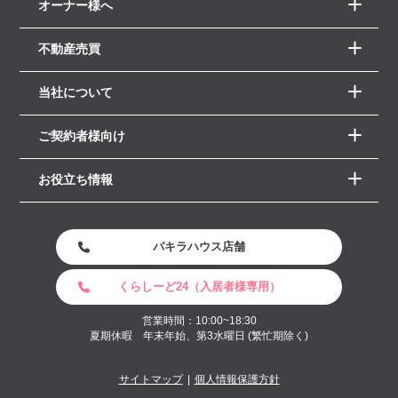
オーナー様へ
不動産売買
当社について
ご契約者様向け
お役立ち情報
パキラハウス店舗
くらしーど24（入居者様専用）
営業時間：10:00~18:30
夏期休暇 年末年始、第3水曜日 (繁忙期除く)
サイトマップ
個人情報保護方針