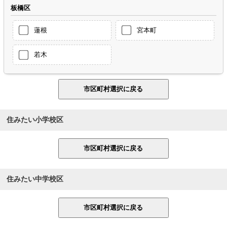
板橋区
蓮根
宮本町
若木
住みたい小学校区
住みたい中学校区