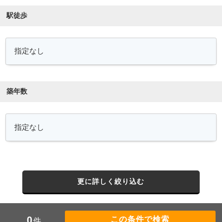
駅徒歩
築年数
更に詳しく絞り込む
0
件