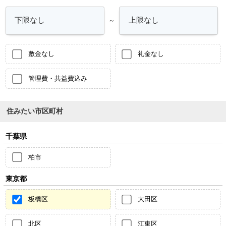
～
敷金なし
礼金なし
管理費・共益費込み
住みたい市区町村
千葉県
柏市
東京都
板橋区
大田区
北区
江東区