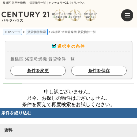
板橋区 浴室乾燥機 ｜賃貸物件一覧｜センチュリー21パキラハウス
TOPページ
賃貸物件検索
板橋区 浴室乾燥機 賃貸物件一覧
選択中の条件
板橋区 浴室乾燥機 賃貸物件一覧
条件を変更
条件を保存
申し訳ございません。
只今、お探しの物件はございません。
条件を変えて再度検索をお試しください。
条件を絞り込む
賃料