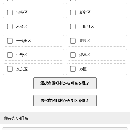
渋谷区
新宿区
杉並区
世田谷区
千代田区
豊島区
中野区
練馬区
文京区
港区
住みたい町名