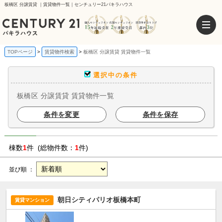
板橋区 分譲賃貸 ｜賃貸物件一覧｜センチュリー21パキラハウス
TOPページ
賃貸物件検索
板橋区 分譲賃貸 賃貸物件一覧
選択中の条件
板橋区 分譲賃貸 賃貸物件一覧
条件を変更
条件を保存
棟数
1
件 (総物件数：
1
件)
並び順 ：
朝日シティパリオ板橋本町
賃貸マンション