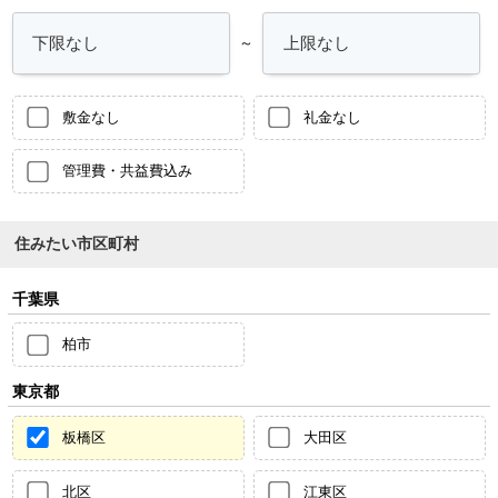
～
敷金なし
礼金なし
管理費・共益費込み
住みたい市区町村
千葉県
柏市
東京都
板橋区
大田区
北区
江東区