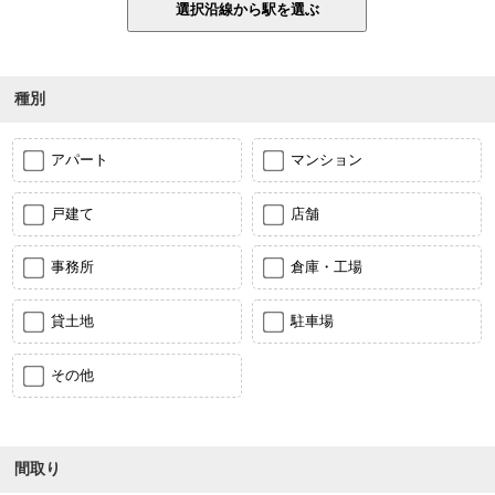
種別
アパート
マンション
戸建て
店舗
事務所
倉庫・工場
貸土地
駐車場
その他
間取り