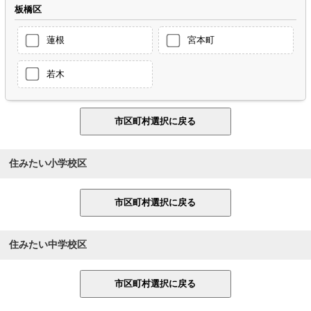
板橋区
蓮根
宮本町
若木
住みたい小学校区
住みたい中学校区