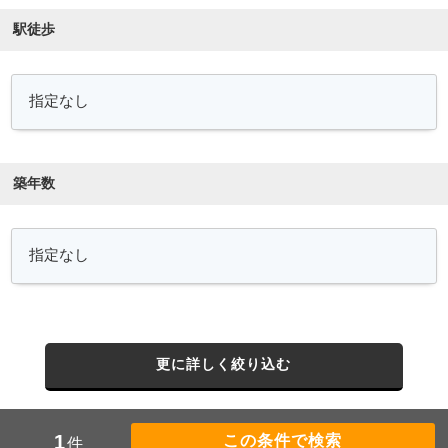
駅徒歩
築年数
更に詳しく絞り込む
1
件