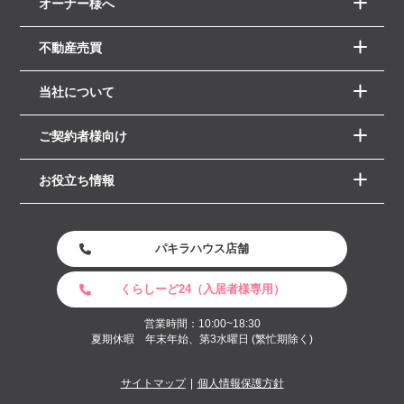
オーナー様へ
不動産売買
当社について
ご契約者様向け
お役立ち情報
パキラハウス店舗
くらしーど24（入居者様専用）
営業時間：10:00~18:30
夏期休暇 年末年始、第3水曜日 (繁忙期除く)
サイトマップ
個人情報保護方針