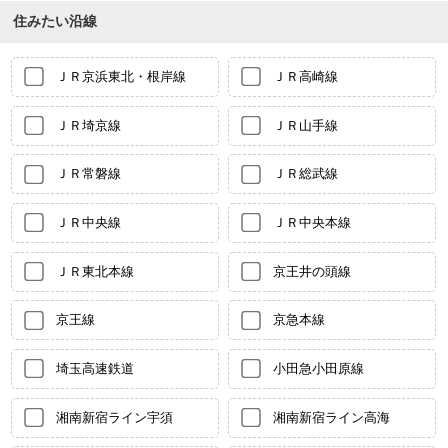
住みたい沿線
ＪＲ京浜東北・根岸線
ＪＲ高崎線
ＪＲ埼京線
ＪＲ山手線
ＪＲ常磐線
ＪＲ総武線
ＪＲ中央線
ＪＲ中央本線
ＪＲ東北本線
京王井の頭線
京王線
京急本線
埼玉高速鉄道
小田急小田原線
湘南新宿ライン宇須
湘南新宿ライン高海