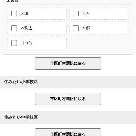
文京区
大塚
千石
本駒込
本郷
目白台
住みたい小学校区
住みたい中学校区