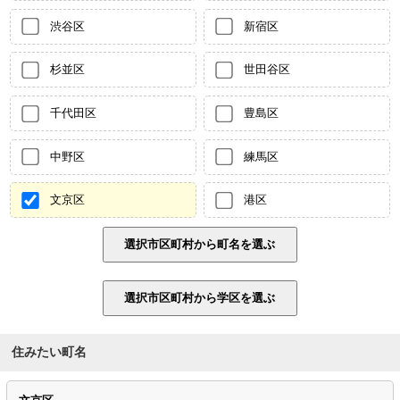
渋谷区
新宿区
杉並区
世田谷区
千代田区
豊島区
中野区
練馬区
文京区
港区
住みたい町名