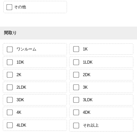
その他
間取り
ワンルーム
1K
1DK
1LDK
2K
2DK
2LDK
3K
3DK
3LDK
4K
4DK
4LDK
それ以上