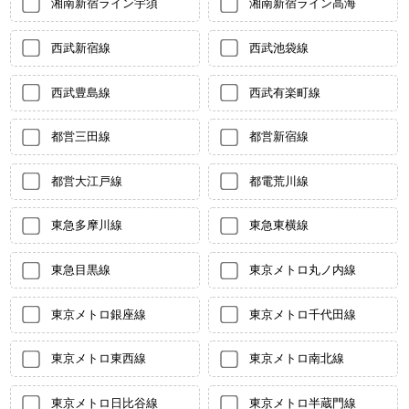
湘南新宿ライン宇須
湘南新宿ライン高海
西武新宿線
西武池袋線
西武豊島線
西武有楽町線
都営三田線
都営新宿線
都営大江戸線
都電荒川線
東急多摩川線
東急東横線
東急目黒線
東京メトロ丸ノ内線
東京メトロ銀座線
東京メトロ千代田線
東京メトロ東西線
東京メトロ南北線
東京メトロ日比谷線
東京メトロ半蔵門線