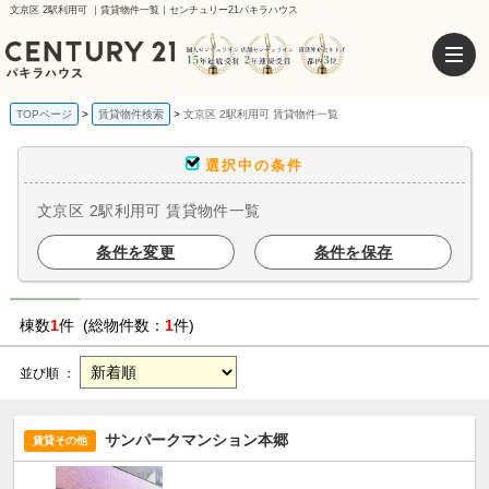
文京区 2駅利用可 ｜賃貸物件一覧｜センチュリー21パキラハウス
TOPページ
賃貸物件検索
文京区 2駅利用可 賃貸物件一覧
選択中の条件
文京区 2駅利用可 賃貸物件一覧
条件を変更
条件を保存
棟数
1
件 (総物件数：
1
件)
並び順 ：
サンパークマンション本郷
賃貸その他