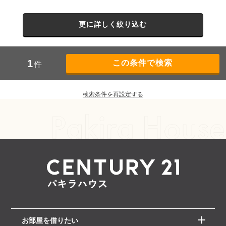
更に詳しく絞り込む
1
件
検索条件を再設定する
お部屋を借りたい