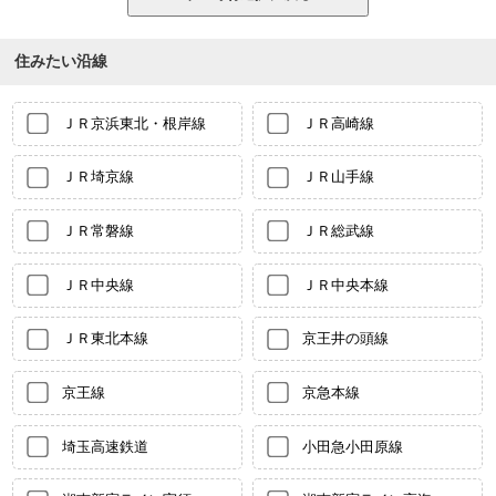
住みたい沿線
ＪＲ京浜東北・根岸線
ＪＲ高崎線
ＪＲ埼京線
ＪＲ山手線
ＪＲ常磐線
ＪＲ総武線
ＪＲ中央線
ＪＲ中央本線
ＪＲ東北本線
京王井の頭線
京王線
京急本線
埼玉高速鉄道
小田急小田原線