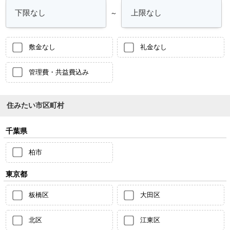
～
敷金なし
礼金なし
管理費・共益費込み
住みたい市区町村
千葉県
柏市
東京都
板橋区
大田区
北区
江東区