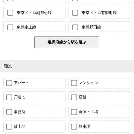
東京メトロ副都心線
東京メトロ有楽町線
東武東上線
東武野田線
種別
アパート
マンション
戸建て
店舗
事務所
倉庫・工場
貸土地
駐車場