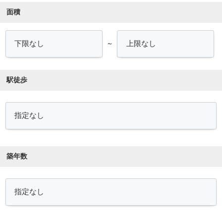
面積
～
駅徒歩
築年数