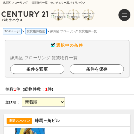
練馬区 フローリング ｜賃貸物件一覧｜センチュリー21パキラハウス
TOPページ
賃貸物件検索
練馬区 フローリング 賃貸物件一覧
選択中の条件
練馬区 フローリング 賃貸物件一覧
条件を変更
条件を保存
棟数
1
件 (総物件数：
1
件)
並び順 ：
練馬三角ビル
賃貸マンション