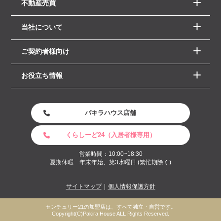
不動産売買
当社について
ご契約者様向け
お役立ち情報
パキラハウス店舗
くらしーど24（入居者様専用）
営業時間：10:00~18:30
夏期休暇 年末年始、第3水曜日 (繁忙期除く)
サイトマップ
個人情報保護方針
センチュリー21の加盟店は、すべて独立・自営です。
Copyright(C)Pakira House ALL Rights Reserved.