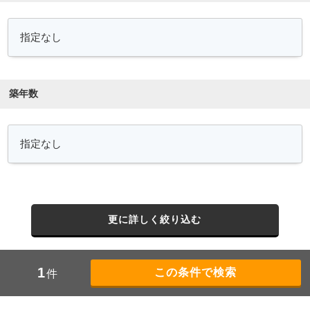
築年数
更に詳しく絞り込む
1
件