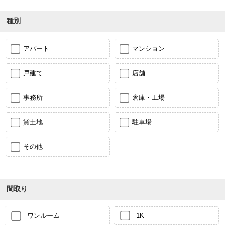
種別
アパート
マンション
戸建て
店舗
事務所
倉庫・工場
貸土地
駐車場
その他
間取り
ワンルーム
1K