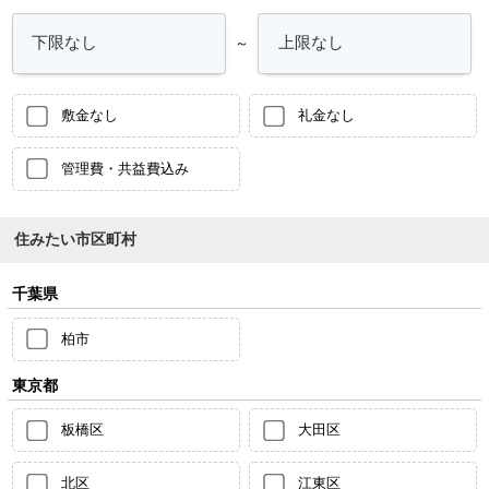
～
敷金なし
礼金なし
管理費・共益費込み
住みたい市区町村
千葉県
柏市
東京都
板橋区
大田区
北区
江東区