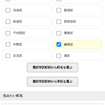
渋谷区
新宿区
杉並区
世田谷区
千代田区
豊島区
中野区
練馬区
文京区
港区
住みたい町名