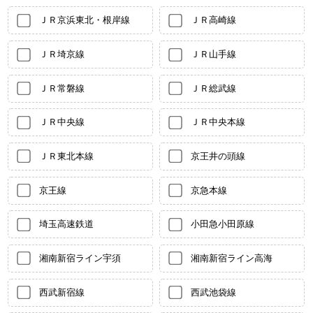
ＪＲ京浜東北・根岸線
ＪＲ高崎線
ＪＲ埼京線
ＪＲ山手線
ＪＲ常磐線
ＪＲ総武線
ＪＲ中央線
ＪＲ中央本線
ＪＲ東北本線
京王井の頭線
京王線
京急本線
埼玉高速鉄道
小田急小田原線
湘南新宿ライン宇須
湘南新宿ライン高海
西武新宿線
西武池袋線