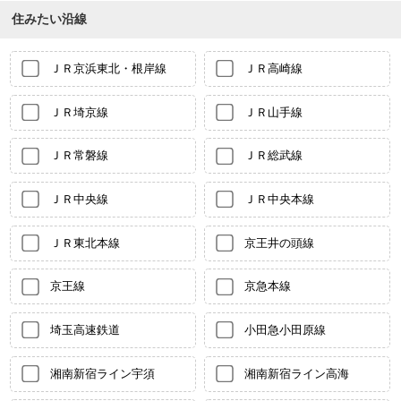
住みたい沿線
ＪＲ京浜東北・根岸線
ＪＲ高崎線
ＪＲ埼京線
ＪＲ山手線
ＪＲ常磐線
ＪＲ総武線
ＪＲ中央線
ＪＲ中央本線
ＪＲ東北本線
京王井の頭線
京王線
京急本線
埼玉高速鉄道
小田急小田原線
湘南新宿ライン宇須
湘南新宿ライン高海