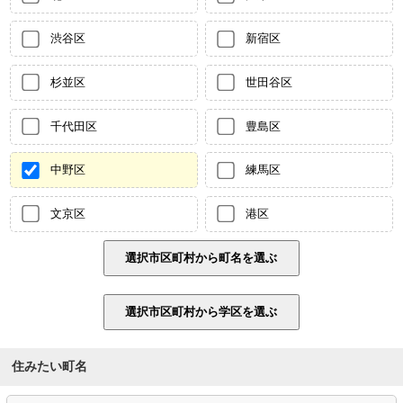
渋谷区
新宿区
杉並区
世田谷区
千代田区
豊島区
中野区
練馬区
文京区
港区
住みたい町名