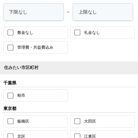
～
敷金なし
礼金なし
管理費・共益費込み
住みたい市区町村
千葉県
柏市
東京都
板橋区
大田区
北区
江東区