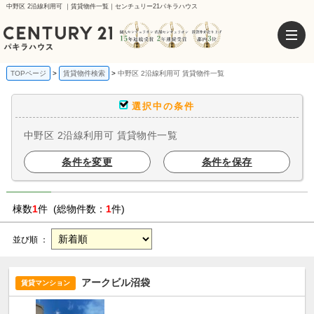
中野区 2沿線利用可 ｜賃貸物件一覧｜センチュリー21パキラハウス
TOPページ
賃貸物件検索
中野区 2沿線利用可 賃貸物件一覧
選択中の条件
中野区 2沿線利用可 賃貸物件一覧
条件を変更
条件を保存
棟数
1
件 (総物件数：
1
件)
並び順 ：
アークビル沼袋
賃貸マンション