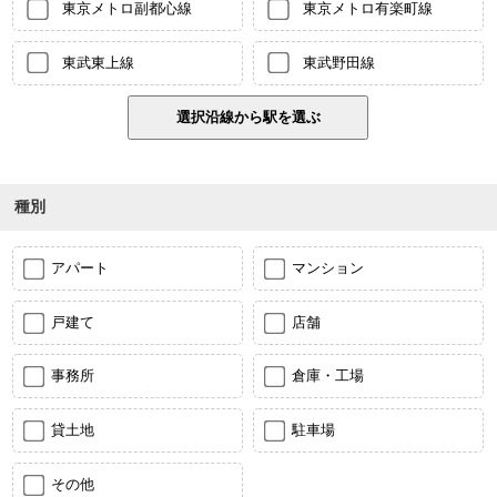
東京メトロ副都心線
東京メトロ有楽町線
東武東上線
東武野田線
種別
アパート
マンション
戸建て
店舗
事務所
倉庫・工場
貸土地
駐車場
その他