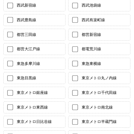
西武新宿線
西武池袋線
西武豊島線
西武有楽町線
都営三田線
都営新宿線
都営大江戸線
都電荒川線
東急多摩川線
東急東横線
東急目黒線
東京メトロ丸ノ内線
東京メトロ銀座線
東京メトロ千代田線
東京メトロ東西線
東京メトロ南北線
東京メトロ日比谷線
東京メトロ半蔵門線