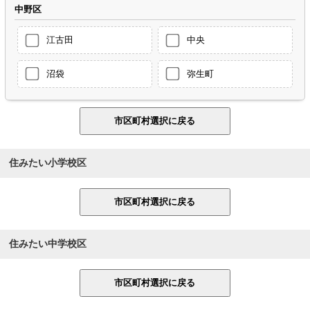
中野区
江古田
中央
沼袋
弥生町
住みたい小学校区
住みたい中学校区