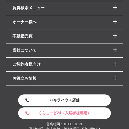
賃貸検索メニュー
オーナー様へ
不動産売買
当社について
ご契約者様向け
お役立ち情報
パキラハウス店舗
くらしーど24（入居者様専用）
営業時間：10:00~18:30
夏期休暇 年末年始、第3水曜日 (繁忙期除く)