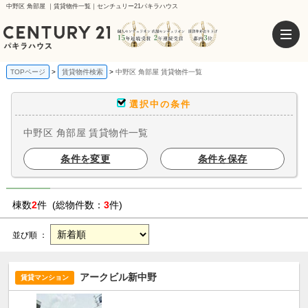
中野区 角部屋 ｜賃貸物件一覧｜センチュリー21パキラハウス
TOPページ
賃貸物件検索
中野区 角部屋 賃貸物件一覧
選択中の条件
中野区 角部屋 賃貸物件一覧
条件を変更
条件を保存
棟数
2
件 (総物件数：
3
件)
並び順 ：
アークビル新中野
賃貸マンション