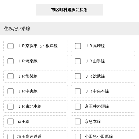
住みたい沿線
ＪＲ京浜東北・根岸線
ＪＲ高崎線
ＪＲ埼京線
ＪＲ山手線
ＪＲ常磐線
ＪＲ総武線
ＪＲ中央線
ＪＲ中央本線
ＪＲ東北本線
京王井の頭線
京王線
京急本線
埼玉高速鉄道
小田急小田原線