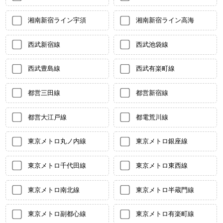
湘南新宿ライン宇須
湘南新宿ライン高海
西武新宿線
西武池袋線
西武豊島線
西武有楽町線
都営三田線
都営新宿線
都営大江戸線
都電荒川線
東京メトロ丸ノ内線
東京メトロ銀座線
東京メトロ千代田線
東京メトロ東西線
東京メトロ南北線
東京メトロ半蔵門線
東京メトロ副都心線
東京メトロ有楽町線