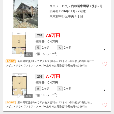
東京メトロ丸ノ内線
新中野駅
/ 徒歩2分
築年月1996年11月 / 2階建
東京都中野区中央４丁目
7.9万円
201
0.4万円
1ヶ月
1ヶ月
敷
礼
2
2階
1K（23ｍ
）
新中野駅徒歩2分でアクセス便利☆バストイレ別☆徒歩3分以内にコ
ンビニ・ドラッグストア・スーパーありでお買物便利♪駐輪場1台無料☆
7.7万円
203
0.4万円
1ヶ月
1ヶ月
敷
礼
2
2階
1K（23ｍ
）
新中野駅徒歩2分でアクセス便利☆バストイレ別☆徒歩3分以内にコ
ンビニ・ドラッグストア・スーパーありでお買物便利♪駐輪場1台無料☆