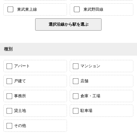
東武東上線
東武野田線
種別
アパート
マンション
戸建て
店舗
事務所
倉庫・工場
貸土地
駐車場
その他