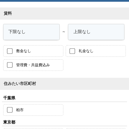
賃料
～
敷金なし
礼金なし
管理費・共益費込み
住みたい市区町村
千葉県
柏市
東京都