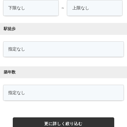
～
駅徒歩
築年数
更に詳しく絞り込む