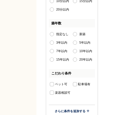
10分以内
15分以内
20分以内
築年数
指定なし
新築
3年以内
5年以内
7年以内
10年以内
15年以内
20年以内
こだわり条件
ペット可
駐車場有
楽器相談可
さらに条件を追加する