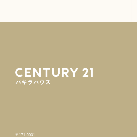
〒171-0031