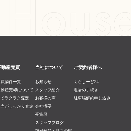
不動産売買
当社について
ご契約者様へ
売買物件一覧
お知らせ
くらしーど24
不動産売却について
スタッフ紹介
退居の手続き
AIでラクラク査定
お客様の声
駐車場解約申し込み
担当がしっかり査定
会社概要
受賞歴
スタッフブログ
雑司が谷・目白の街