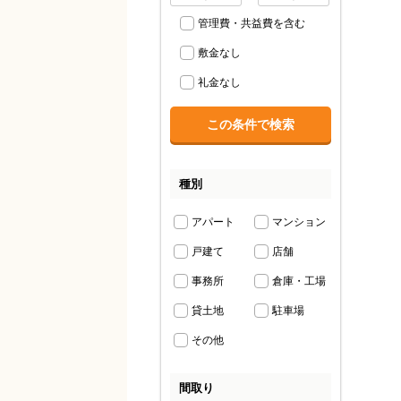
管理費・共益費を含む
敷金なし
礼金なし
種別
アパート
マンション
戸建て
店舗
事務所
倉庫・工場
貸土地
駐車場
その他
間取り