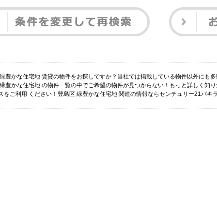
 緑豊かな住宅地 賃貸の物件をお探しですか？当社では掲載している物件以外にも
 緑豊かな住宅地 の物件一覧の中でご希望の物件が見つからない！もっと詳しく知
スをご利用 ください！豊島区 緑豊かな住宅地 関連の情報ならセンチュリー21パキ