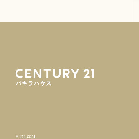
〒171-0031