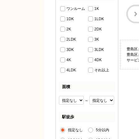
ワンルーム
1K
1DK
1LDK
2K
2DK
2LDK
3K
豊島区
3DK
3LDK
豊島区
4K
4DK
サービ
4LDK
それ以上
面積
～
駅徒歩
指定なし
5分以内