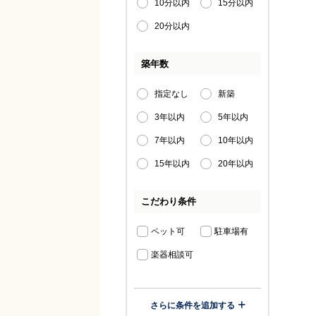
10分以内
15分以内
20分以内
築年数
指定なし
新築
3年以内
5年以内
7年以内
10年以内
15年以内
20年以内
こだわり条件
ペット可
駐車場有
楽器相談可
さらに条件を追加する