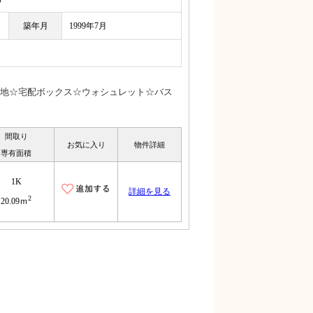
築年月
1999年7月
地☆宅配ボックス☆ウォシュレット☆バス
間取り
お気に入り
物件詳細
専有面積
1K
詳細を見る
2
20.09ｍ