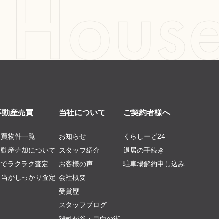
不動産売買
当社について
ご契約者様へ
売買物件一覧
お知らせ
くらしーど24
不動産売却について
スタッフ紹介
退居の手続き
AIでラクラク査定
お客様の声
駐車場解約申し込み
担当がしっかり査定
会社概要
受賞歴
スタッフブログ
雑司が谷・目白の街