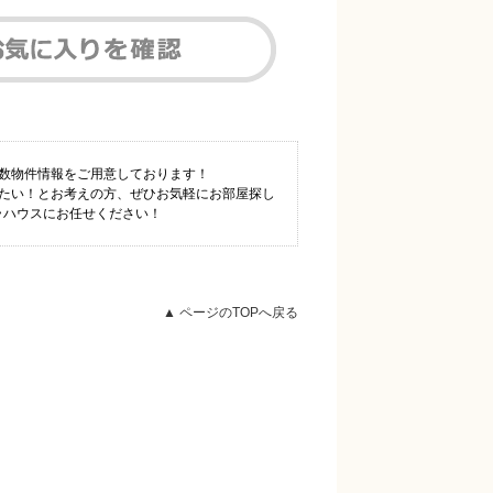
多数物件情報をご用意しております！
りたい！とお考えの方、ぜひお気軽にお部屋探し
ラハウスにお任せください！
▲ ページのTOPへ戻る