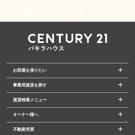
お部屋を借りたい
事業用賃貸を探す
賃貸検索メニュー
オーナー様へ
不動産売買