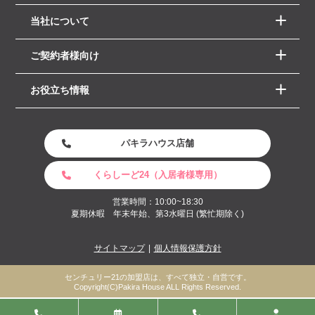
当社について
ご契約者様向け
お役立ち情報
パキラハウス店舗
くらしーど24（入居者様専用）
営業時間：10:00~18:30
夏期休暇 年末年始、第3水曜日 (繁忙期除く)
サイトマップ
個人情報保護方針
センチュリー21の加盟店は、すべて独立・自営です。
Copyright(C)Pakira House ALL Rights Reserved.