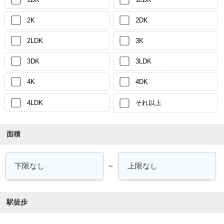
2K
2DK
2LDK
3K
3DK
3LDK
4K
4DK
4LDK
それ以上
面積
～
駅徒歩