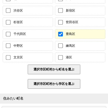
渋谷区
新宿区
杉並区
世田谷区
千代田区
豊島区
中野区
練馬区
文京区
港区
住みたい町名