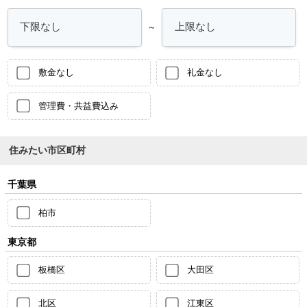
～
敷金なし
礼金なし
管理費・共益費込み
住みたい市区町村
千葉県
柏市
東京都
板橋区
大田区
北区
江東区