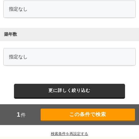
築年数
更に詳しく絞り込む
1
件
検索条件を再設定する