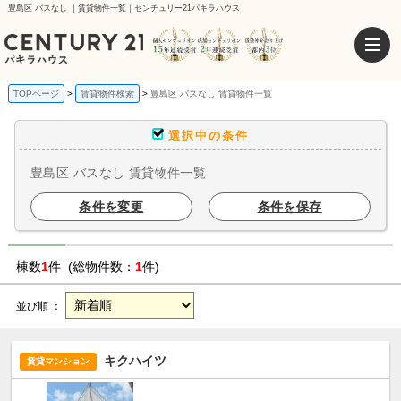
豊島区 バスなし ｜賃貸物件一覧｜センチュリー21パキラハウス
TOPページ
賃貸物件検索
豊島区 バスなし 賃貸物件一覧
選択中の条件
豊島区 バスなし 賃貸物件一覧
条件を変更
条件を保存
棟数
1
件 (総物件数：
1
件)
並び順 ：
キクハイツ
賃貸マンション