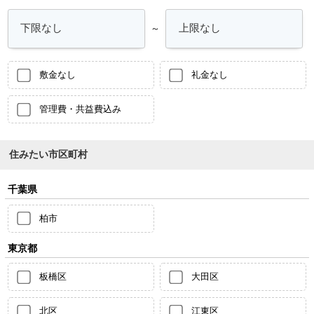
～
敷金なし
礼金なし
管理費・共益費込み
住みたい市区町村
千葉県
柏市
東京都
板橋区
大田区
北区
江東区