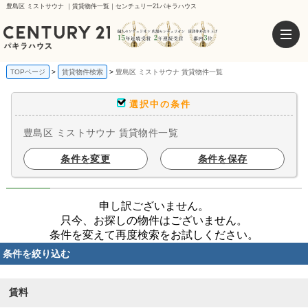
豊島区 ミストサウナ ｜賃貸物件一覧｜センチュリー21パキラハウス
TOPページ
賃貸物件検索
豊島区 ミストサウナ 賃貸物件一覧
選択中の条件
豊島区 ミストサウナ 賃貸物件一覧
条件を変更
条件を保存
申し訳ございません。
只今、お探しの物件はございません。
条件を変えて再度検索をお試しください。
条件を絞り込む
賃料