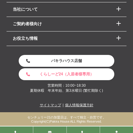
当社について
ご契約者様向け
お役立ち情報
パキラハウス店舗
くらしーど24（入居者様専用）
営業時間：10:00~18:30
夏期休暇 年末年始、第3水曜日 (繁忙期除く)
サイトマップ
個人情報保護方針
センチュリー21の加盟店は、すべて独立・自営です。
Copyright(C)Pakira House ALL Rights Reserved.