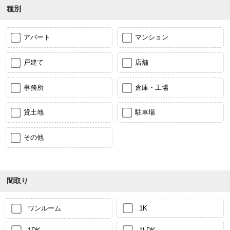
種別
アパート
マンション
戸建て
店舗
事務所
倉庫・工場
貸土地
駐車場
その他
間取り
ワンルーム
1K