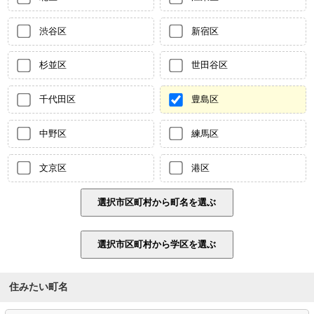
渋谷区
新宿区
杉並区
世田谷区
千代田区
豊島区
中野区
練馬区
文京区
港区
住みたい町名