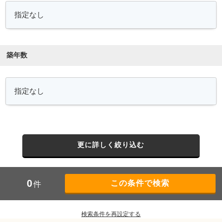
築年数
更に詳しく絞り込む
0
件
検索条件を再設定する