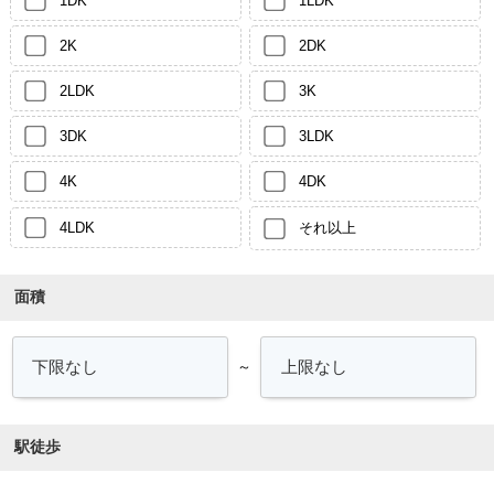
1DK
1LDK
2K
2DK
2LDK
3K
3DK
3LDK
4K
4DK
4LDK
それ以上
面積
～
駅徒歩