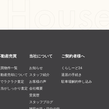
不動産売買
当社について
ご契約者様へ
売買物件一覧
お知らせ
くらしーど24
不動産売却について
スタッフ紹介
退居の手続き
AIでラクラク査定
お客様の声
駐車場解約申し込み
担当がしっかり査定
会社概要
受賞歴
スタッフブログ
雑司が谷・目白の街