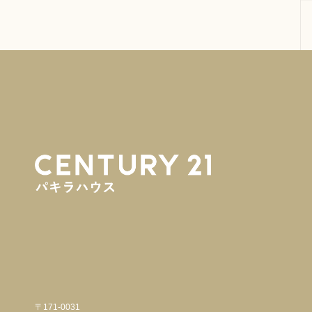
〒171-0031