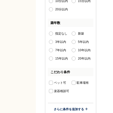
10分以内
15分以内
20分以内
築年数
指定なし
新築
3年以内
5年以内
7年以内
10年以内
15年以内
20年以内
こだわり条件
ペット可
駐車場有
楽器相談可
さらに条件を追加する