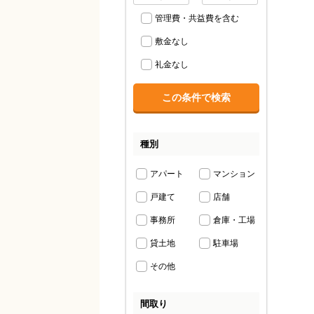
管理費・共益費を含む
敷金なし
礼金なし
種別
アパート
マンション
戸建て
店舗
事務所
倉庫・工場
貸土地
駐車場
その他
間取り