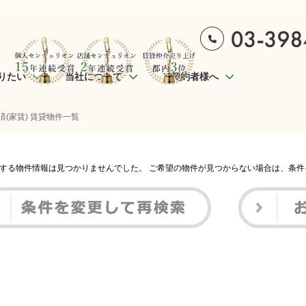
りたい
当社について
ご契約者様へ
済(家賃) 賃貸物件一覧
する物件情報は見つかりませんでした。 ご希望の物件が見つからない場合は、条