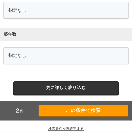
築年数
更に詳しく絞り込む
2
件
検索条件を再設定する