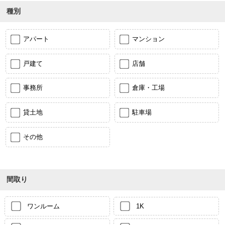
種別
アパート
マンション
戸建て
店舗
事務所
倉庫・工場
貸土地
駐車場
その他
間取り
ワンルーム
1K