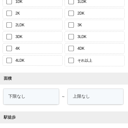
1DK
1LDK
2K
2DK
2LDK
3K
3DK
3LDK
4K
4DK
4LDK
それ以上
面積
～
駅徒歩