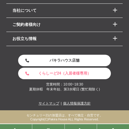
当社について
ご契約者様向け
お役立ち情報
パキラハウス店舗
くらしーど24（入居者様専用）
営業時間：10:00~18:30
夏期休暇 年末年始、第3水曜日 (繁忙期除く)
サイトマップ
個人情報保護方針
センチュリー21の加盟店は、すべて独立・自営です。
Copyright(C)Pakira House ALL Rights Reserved.