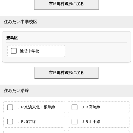
住みたい中学校区
豊島区
池袋中学校
住みたい沿線
ＪＲ京浜東北・根岸線
ＪＲ高崎線
ＪＲ埼京線
ＪＲ山手線