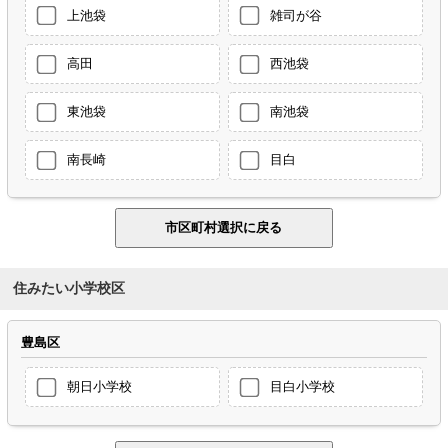
上池袋
雑司が谷
高田
西池袋
東池袋
南池袋
南長崎
目白
住みたい小学校区
豊島区
朝日小学校
目白小学校