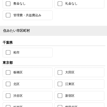
敷金なし
礼金なし
管理費・共益費込み
住みたい市区町村
千葉県
柏市
東京都
板橋区
大田区
北区
江東区
渋谷区
新宿区