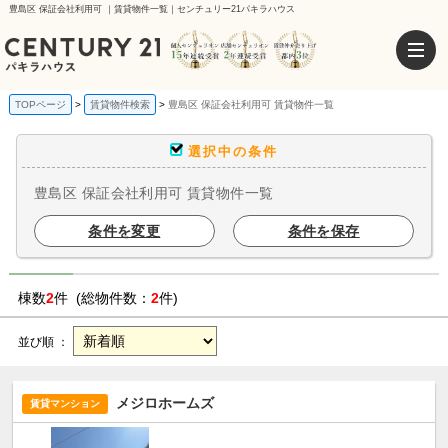
豊島区 保証会社利用可 ｜賃貸物件一覧｜センチュリー21パキラハウス
TOPページ
賃貸物件検索
豊島区 保証会社利用可 賃貸物件一覧
選択中の条件
豊島区 保証会社利用可 賃貸物件一覧
条件を変更
条件を保存
棟数
2
件 (総物件数：
2
件)
並び順 ：
メジロホームズ
賃貸マンション