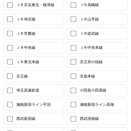
ＪＲ京浜東北・根岸線
ＪＲ高崎線
ＪＲ埼京線
ＪＲ山手線
ＪＲ常磐線
ＪＲ総武線
ＪＲ中央線
ＪＲ中央本線
ＪＲ東北本線
京王井の頭線
京王線
京急本線
埼玉高速鉄道
小田急小田原線
湘南新宿ライン宇須
湘南新宿ライン高海
西武新宿線
西武池袋線