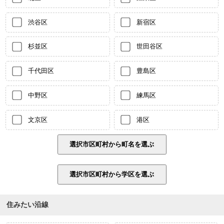
渋谷区
新宿区
杉並区
世田谷区
千代田区
豊島区
中野区
練馬区
文京区
港区
住みたい沿線