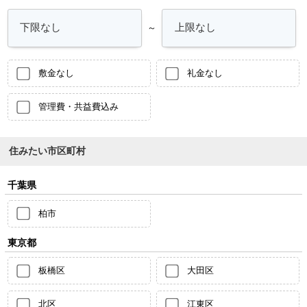
～
敷金なし
礼金なし
管理費・共益費込み
住みたい市区町村
千葉県
柏市
東京都
板橋区
大田区
北区
江東区