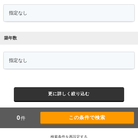
築年数
更に詳しく絞り込む
0
件
検索条件を再設定する