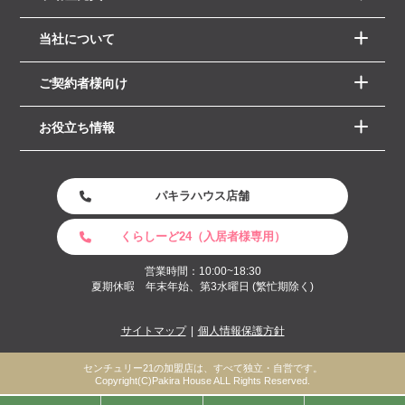
当社について
ご契約者様向け
お役立ち情報
パキラハウス店舗
くらしーど24（入居者様専用）
営業時間：10:00~18:30
夏期休暇 年末年始、第3水曜日 (繁忙期除く)
サイトマップ
個人情報保護方針
センチュリー21の加盟店は、すべて独立・自営です。
Copyright(C)Pakira House ALL Rights Reserved.