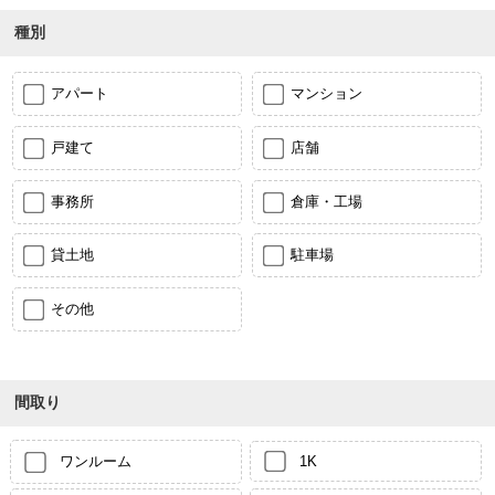
種別
アパート
マンション
戸建て
店舗
事務所
倉庫・工場
貸土地
駐車場
その他
間取り
ワンルーム
1K