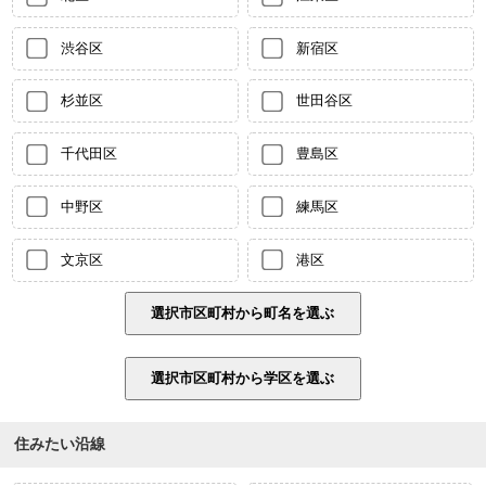
渋谷区
新宿区
杉並区
世田谷区
千代田区
豊島区
中野区
練馬区
文京区
港区
住みたい沿線