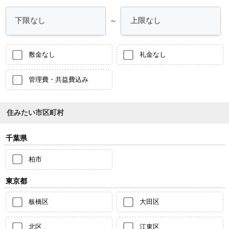
～
敷金なし
礼金なし
管理費・共益費込み
住みたい市区町村
千葉県
柏市
東京都
板橋区
大田区
北区
江東区