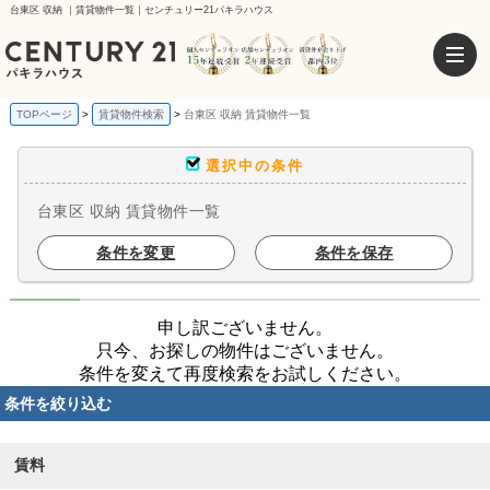
台東区 収納 ｜賃貸物件一覧｜センチュリー21パキラハウス
TOPページ
賃貸物件検索
台東区 収納 賃貸物件一覧
選択中の条件
台東区 収納 賃貸物件一覧
条件を変更
条件を保存
申し訳ございません。
只今、お探しの物件はございません。
条件を変えて再度検索をお試しください。
条件を絞り込む
賃料