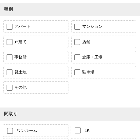
種別
アパート
マンション
戸建て
店舗
事務所
倉庫・工場
貸土地
駐車場
その他
間取り
ワンルーム
1K