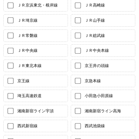
ＪＲ京浜東北・根岸線
ＪＲ高崎線
ＪＲ埼京線
ＪＲ山手線
ＪＲ常磐線
ＪＲ総武線
ＪＲ中央線
ＪＲ中央本線
ＪＲ東北本線
京王井の頭線
京王線
京急本線
埼玉高速鉄道
小田急小田原線
湘南新宿ライン宇須
湘南新宿ライン高海
西武新宿線
西武池袋線