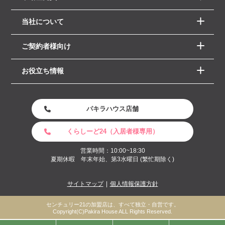
当社について
ご契約者様向け
お役立ち情報
パキラハウス店舗
くらしーど24（入居者様専用）
営業時間：10:00~18:30
夏期休暇 年末年始、第3水曜日 (繁忙期除く)
サイトマップ
個人情報保護方針
センチュリー21の加盟店は、すべて独立・自営です。
Copyright(C)Pakira House ALL Rights Reserved.