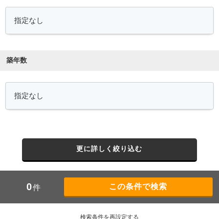
築年数
更に詳しく絞り込む
0
件
検索条件を再設定する