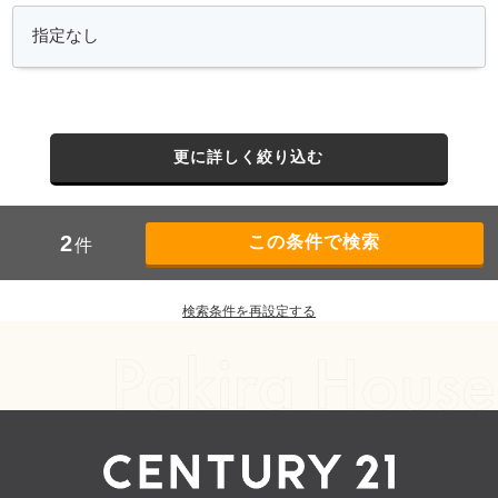
更に詳しく絞り込む
2
件
検索条件を再設定する