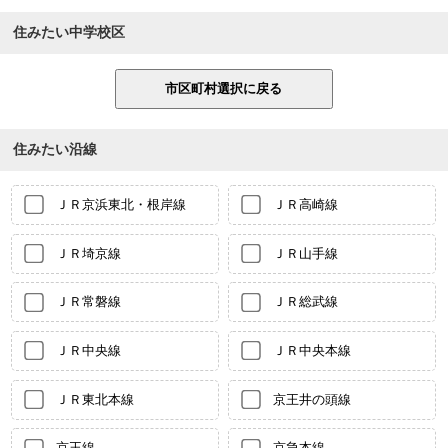
住みたい中学校区
住みたい沿線
ＪＲ京浜東北・根岸線
ＪＲ高崎線
ＪＲ埼京線
ＪＲ山手線
ＪＲ常磐線
ＪＲ総武線
ＪＲ中央線
ＪＲ中央本線
ＪＲ東北本線
京王井の頭線
京王線
京急本線