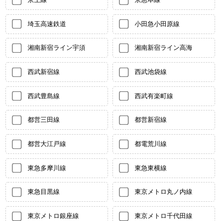
埼玉高速鉄道
小田急小田原線
湘南新宿ライン宇須
湘南新宿ライン高海
西武新宿線
西武池袋線
西武豊島線
西武有楽町線
都営三田線
都営新宿線
都営大江戸線
都電荒川線
東急多摩川線
東急東横線
東急目黒線
東京メトロ丸ノ内線
東京メトロ銀座線
東京メトロ千代田線