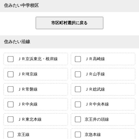
住みたい中学校区
住みたい沿線
ＪＲ京浜東北・根岸線
ＪＲ高崎線
ＪＲ埼京線
ＪＲ山手線
ＪＲ常磐線
ＪＲ総武線
ＪＲ中央線
ＪＲ中央本線
ＪＲ東北本線
京王井の頭線
京王線
京急本線