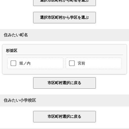
住みたい町名
杉並区
堀ノ内
宮前
住みたい小学校区