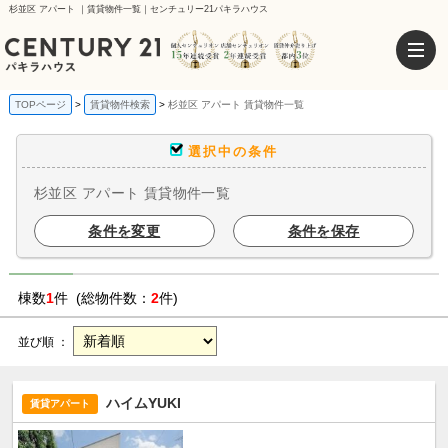
杉並区 アパート ｜賃貸物件一覧｜センチュリー21パキラハウス
TOPページ
賃貸物件検索
杉並区 アパート 賃貸物件一覧
選択中の条件
杉並区 アパート 賃貸物件一覧
条件を変更
条件を保存
棟数
1
件 (総物件数：
2
件)
並び順 ：
ハイムYUKI
賃貸アパート