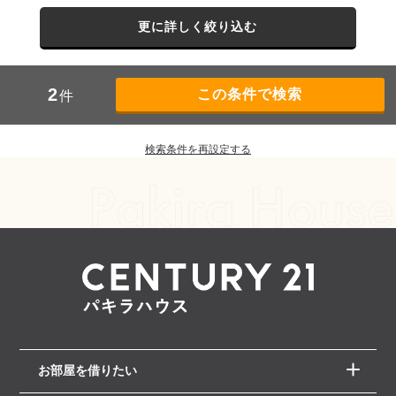
更に詳しく絞り込む
2
件
検索条件を再設定する
お部屋を借りたい