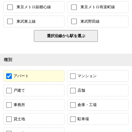
東京メトロ副都心線
東京メトロ有楽町線
東武東上線
東武野田線
種別
アパート
マンション
戸建て
店舗
事務所
倉庫・工場
貸土地
駐車場