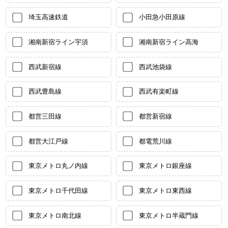
埼玉高速鉄道
小田急小田原線
湘南新宿ライン宇須
湘南新宿ライン高海
西武新宿線
西武池袋線
西武豊島線
西武有楽町線
都営三田線
都営新宿線
都営大江戸線
都電荒川線
東京メトロ丸ノ内線
東京メトロ銀座線
東京メトロ千代田線
東京メトロ東西線
東京メトロ南北線
東京メトロ半蔵門線