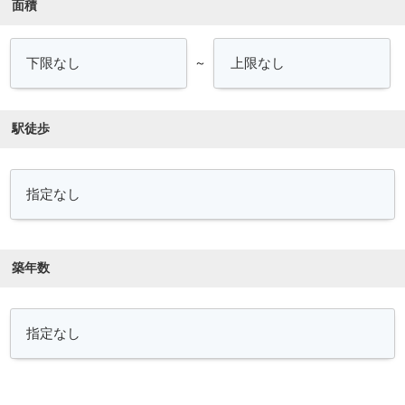
面積
～
駅徒歩
築年数