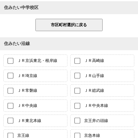
住みたい中学校区
住みたい沿線
ＪＲ京浜東北・根岸線
ＪＲ高崎線
ＪＲ埼京線
ＪＲ山手線
ＪＲ常磐線
ＪＲ総武線
ＪＲ中央線
ＪＲ中央本線
ＪＲ東北本線
京王井の頭線
京王線
京急本線