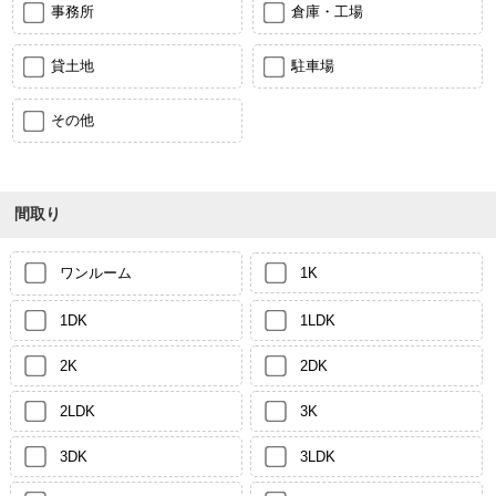
事務所
倉庫・工場
貸土地
駐車場
その他
間取り
ワンルーム
1K
1DK
1LDK
2K
2DK
2LDK
3K
3DK
3LDK