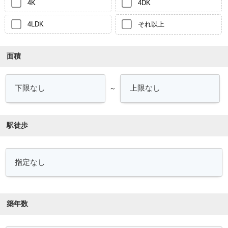
4K
4DK
4LDK
それ以上
面積
～
駅徒歩
築年数