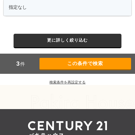
更に詳しく絞り込む
3
件
検索条件を再設定する