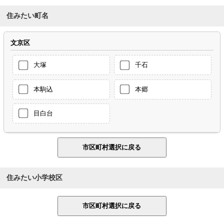
住みたい町名
文京区
大塚
千石
本駒込
本郷
目白台
住みたい小学校区