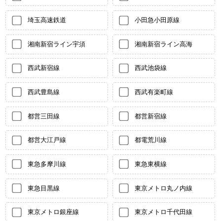
埼玉高速鉄道
小田急小田原線
湘南新宿ライン宇須
湘南新宿ライン高海
西武新宿線
西武池袋線
西武豊島線
西武有楽町線
都営三田線
都営新宿線
都営大江戸線
都電荒川線
東急多摩川線
東急東横線
東急目黒線
東京メトロ丸ノ内線
東京メトロ銀座線
東京メトロ千代田線