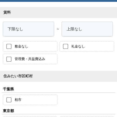
賃料
～
敷金なし
礼金なし
管理費・共益費込み
住みたい市区町村
千葉県
柏市
東京都