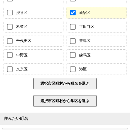
渋谷区
新宿区
杉並区
世田谷区
千代田区
豊島区
中野区
練馬区
文京区
港区
住みたい町名