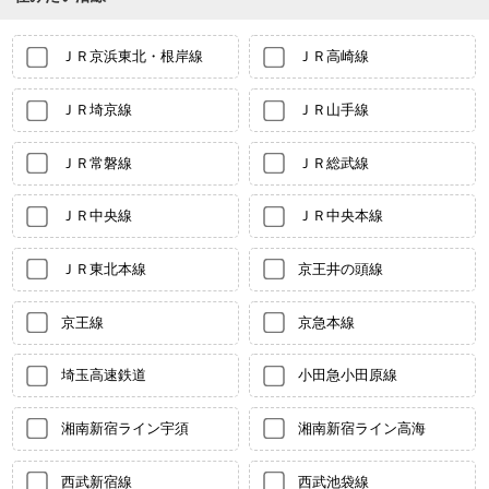
ＪＲ京浜東北・根岸線
ＪＲ高崎線
ＪＲ埼京線
ＪＲ山手線
ＪＲ常磐線
ＪＲ総武線
ＪＲ中央線
ＪＲ中央本線
ＪＲ東北本線
京王井の頭線
京王線
京急本線
埼玉高速鉄道
小田急小田原線
湘南新宿ライン宇須
湘南新宿ライン高海
西武新宿線
西武池袋線