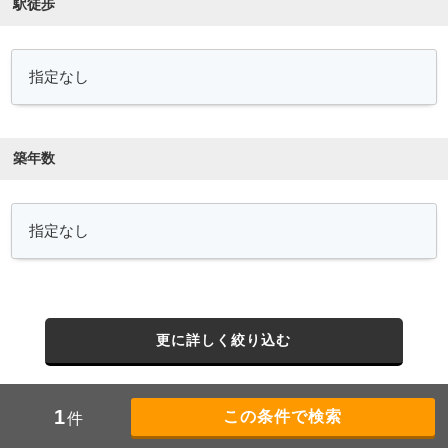
駅徒歩
築年数
更に詳しく絞り込む
1
件