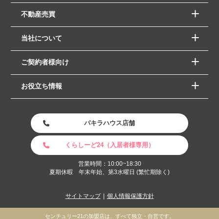
不動産売買
当社について
ご契約者様向け
お役立ち情報
パキラハウス店舗
くらしーど24（入居者様専用）
営業時間：10:00~18:30
夏期休暇 年末年始、第3水曜日 (繁忙期除く)
サイトマップ
個人情報保護方針
センチュリー21の加盟店は、すべて独立・自営です。