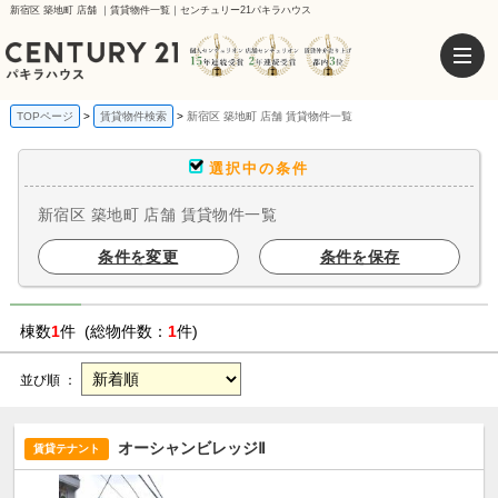
新宿区 築地町 店舗 ｜賃貸物件一覧｜センチュリー21パキラハウス
TOPページ
賃貸物件検索
新宿区 築地町 店舗 賃貸物件一覧
選択中の条件
新宿区 築地町 店舗 賃貸物件一覧
条件を変更
条件を保存
棟数
1
件 (総物件数：
1
件)
並び順 ：
オーシャンビレッジⅡ
賃貸テナント