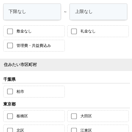
～
敷金なし
礼金なし
管理費・共益費込み
住みたい市区町村
千葉県
柏市
東京都
板橋区
大田区
北区
江東区