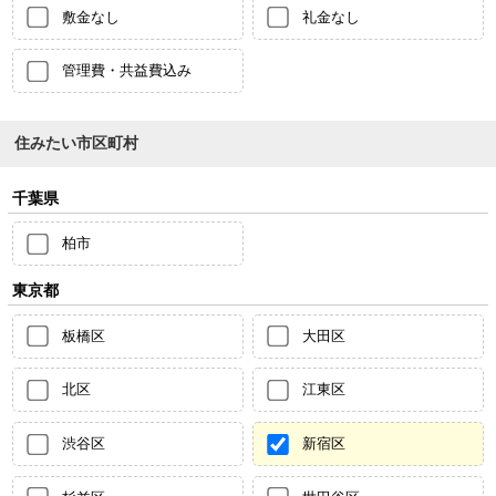
敷金なし
礼金なし
管理費・共益費込み
住みたい市区町村
千葉県
柏市
東京都
板橋区
大田区
北区
江東区
渋谷区
新宿区