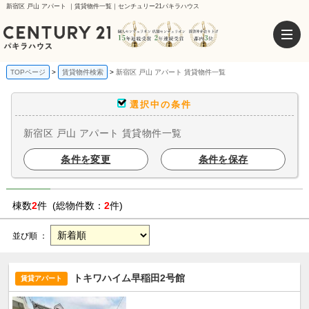
新宿区 戸山 アパート ｜賃貸物件一覧｜センチュリー21パキラハウス
TOPページ
賃貸物件検索
新宿区 戸山 アパート 賃貸物件一覧
選択中の条件
新宿区 戸山 アパート 賃貸物件一覧
条件を変更
条件を保存
棟数
2
件 (総物件数：
2
件)
並び順 ：
トキワハイム早稲田2号館
賃貸アパート