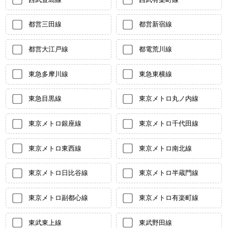
都営三田線
都営新宿線
都営大江戸線
都電荒川線
東急多摩川線
東急東横線
東急目黒線
東京メトロ丸ノ内線
東京メトロ銀座線
東京メトロ千代田線
東京メトロ東西線
東京メトロ南北線
東京メトロ日比谷線
東京メトロ半蔵門線
東京メトロ副都心線
東京メトロ有楽町線
東武東上線
東武野田線