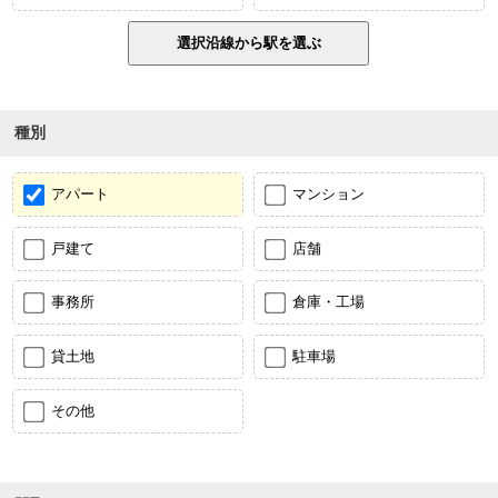
種別
アパート
マンション
戸建て
店舗
事務所
倉庫・工場
貸土地
駐車場
その他