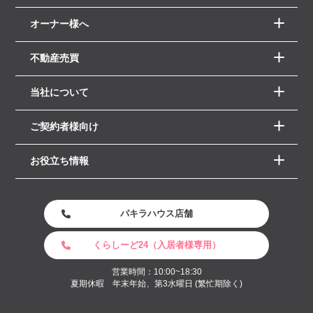
オーナー様へ
不動産売買
当社について
ご契約者様向け
お役立ち情報
パキラハウス店舗
くらしーど24（入居者様専用）
営業時間：10:00~18:30
夏期休暇 年末年始、第3水曜日 (繁忙期除く)