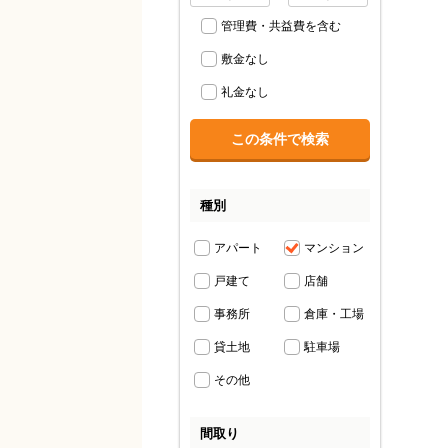
管理費・共益費を含む
敷金なし
礼金なし
種別
アパート
マンション
戸建て
店舗
事務所
倉庫・工場
貸土地
駐車場
その他
間取り