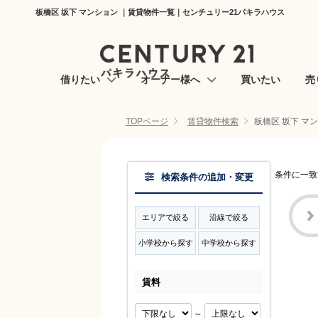
板橋区 坂下 マンション ｜賃貸物件一覧｜センチュリー21パキラハウス
借りたい
オーナー様へ
買いたい
売
TOPページ
賃貸物件検索
板橋区 坂下 マ
条件に一致
検索条件の追加・変更
エリアで絞る
沿線で絞る
小学校から探す
中学校から探す
賃料
～