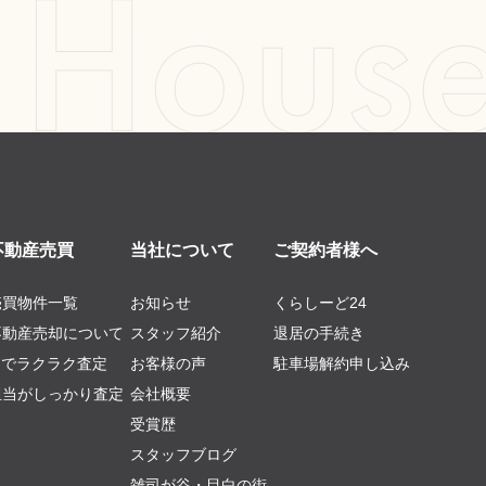
不動産売買
当社について
ご契約者様へ
売買物件一覧
お知らせ
くらしーど24
不動産売却について
スタッフ紹介
退居の手続き
AIでラクラク査定
お客様の声
駐車場解約申し込み
担当がしっかり査定
会社概要
受賞歴
スタッフブログ
雑司が谷・目白の街