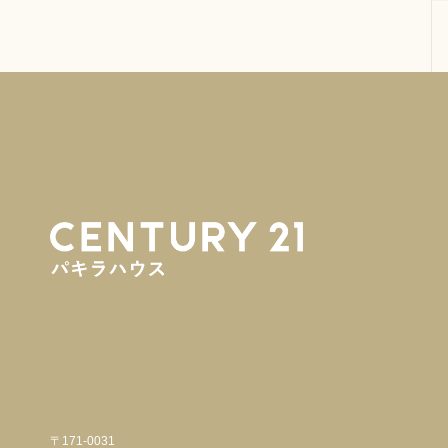
〒171-0031