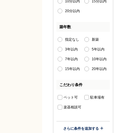
10分以内
15分以内
20分以内
築年数
指定なし
新築
3年以内
5年以内
7年以内
10年以内
15年以内
20年以内
こだわり条件
ペット可
駐車場有
楽器相談可
さらに条件を追加する