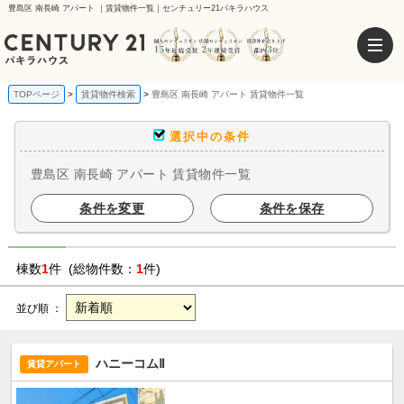
豊島区 南長崎 アパート ｜賃貸物件一覧｜センチュリー21パキラハウス
TOPページ
賃貸物件検索
豊島区 南長崎 アパート 賃貸物件一覧
選択中の条件
豊島区 南長崎 アパート 賃貸物件一覧
条件を変更
条件を保存
棟数
1
件 (総物件数：
1
件)
並び順 ：
ハニーコムⅡ
賃貸アパート