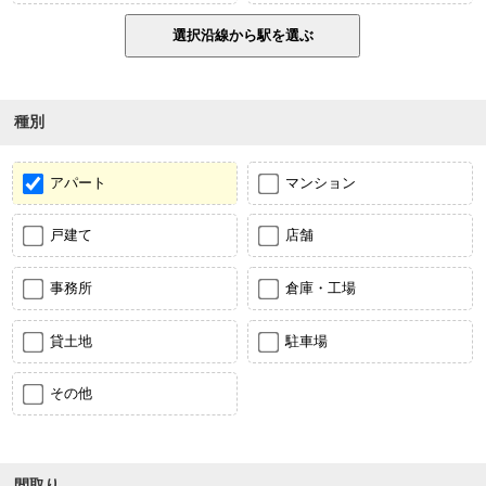
種別
アパート
マンション
戸建て
店舗
事務所
倉庫・工場
貸土地
駐車場
その他
間取り