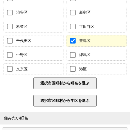
渋谷区
新宿区
杉並区
世田谷区
千代田区
豊島区
中野区
練馬区
文京区
港区
住みたい町名