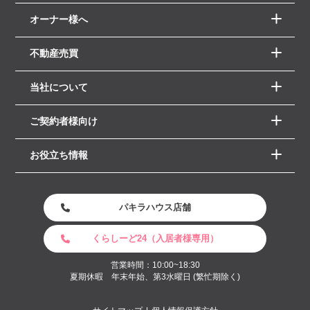
オーナー様へ
不動産売買
当社について
ご契約者様向け
お役立ち情報
パキラハウス店舗
くらしーど24（入居者様専用）
営業時間：10:00~18:30
夏期休暇 年末年始、第3水曜日 (繁忙期除く)