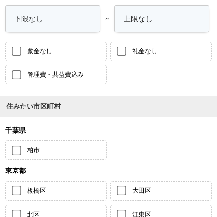
～
敷金なし
礼金なし
管理費・共益費込み
住みたい市区町村
千葉県
柏市
東京都
板橋区
大田区
北区
江東区