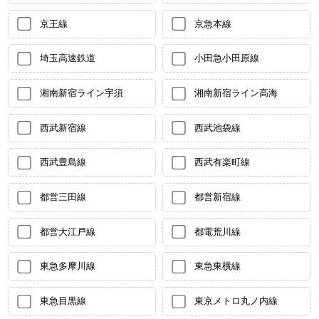
京王線
京急本線
埼玉高速鉄道
小田急小田原線
湘南新宿ライン宇須
湘南新宿ライン高海
西武新宿線
西武池袋線
西武豊島線
西武有楽町線
都営三田線
都営新宿線
都営大江戸線
都電荒川線
東急多摩川線
東急東横線
東急目黒線
東京メトロ丸ノ内線