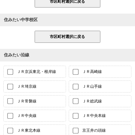
住みたい中学校区
住みたい沿線
ＪＲ京浜東北・根岸線
ＪＲ高崎線
ＪＲ埼京線
ＪＲ山手線
ＪＲ常磐線
ＪＲ総武線
ＪＲ中央線
ＪＲ中央本線
ＪＲ東北本線
京王井の頭線