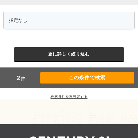
更に詳しく絞り込む
2
件
検索条件を再設定する