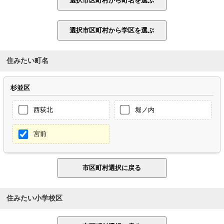
住みたい町名
杉並区
西荻北
堀ノ内
宮前
住みたい小学校区