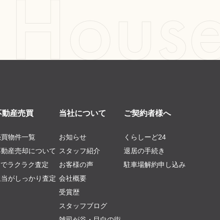
不動産売買
当社について
ご契約者様へ
売買物件一覧
お知らせ
くらしーど24
不動産売却について
スタッフ紹介
退居の手続き
AIでラクラク査定
お客様の声
駐車場解約申し込み
担当がしっかり査定
会社概要
受賞歴
スタッフブログ
雑司が谷・目白の街