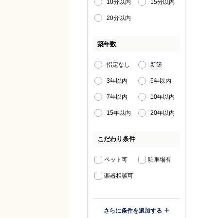
10分以内
15分以内
20分以内
築年数
指定なし
新築
3年以内
5年以内
7年以内
10年以内
15年以内
20年以内
こだわり条件
ペット可
駐車場有
楽器相談可
さらに条件を追加する