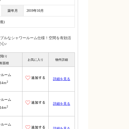
築年月
2019年10月
造)
プルなシャワールーム仕様！空間を有効活
心♪
間取り
お気に入り
物件詳細
有面積
ンルーム
詳細を見る
2
.14ｍ
ンルーム
詳細を見る
2
.14ｍ
ンルーム
詳細を見る