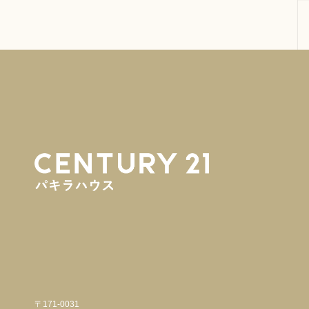
〒171-0031