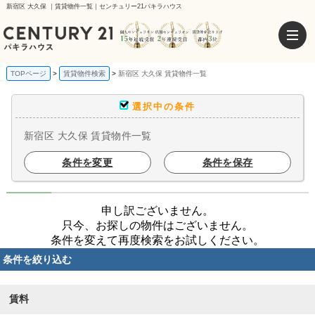
新宿区 大久保 ｜賃貸物件一覧｜センチュリー21パキラハウス
TOPページ
賃貸物件検索
新宿区 大久保 賃貸物件一覧
選択中の条件
新宿区 大久保 賃貸物件一覧
条件を変更
条件を保存
申し訳ございません。
只今、お探しの物件はございません。
条件を変えて再度検索をお試しください。
条件を絞り込む
賃料