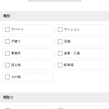
種別
アパート
マンション
戸建て
店舗
事務所
倉庫・工場
貸土地
駐車場
その他
間取り