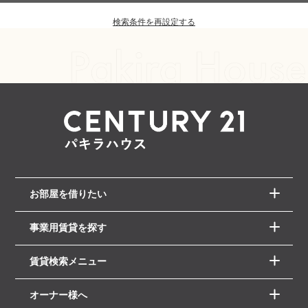
検索条件を再設定する
お部屋を借りたい
事業用賃貸を探す
賃貸検索メニュー
オーナー様へ