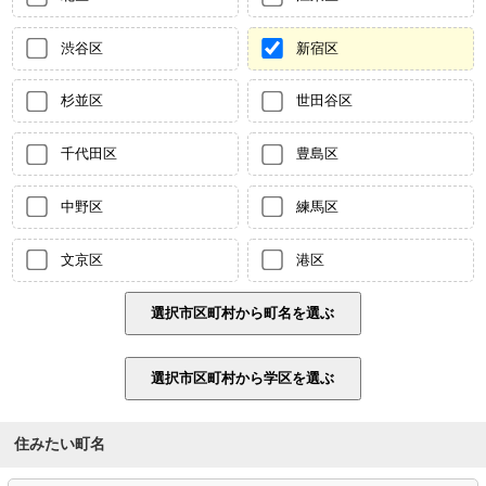
渋谷区
新宿区
杉並区
世田谷区
千代田区
豊島区
中野区
練馬区
文京区
港区
住みたい町名