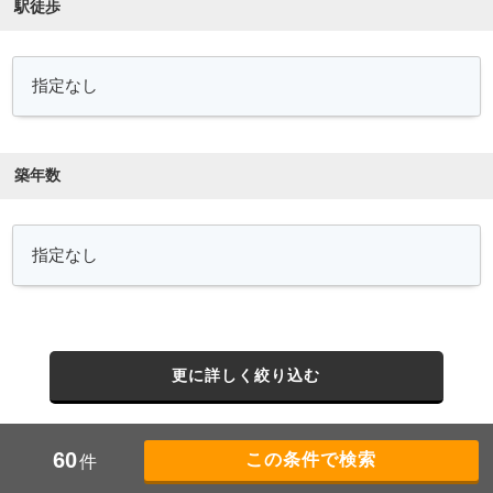
駅徒歩
築年数
更に詳しく絞り込む
60
件