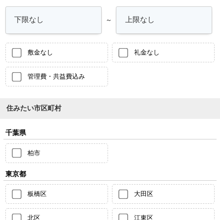
～
敷金なし
礼金なし
管理費・共益費込み
住みたい市区町村
千葉県
柏市
東京都
板橋区
大田区
北区
江東区