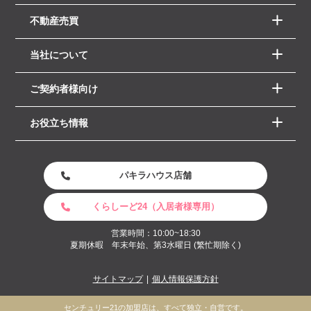
不動産売買
当社について
ご契約者様向け
お役立ち情報
パキラハウス店舗
くらしーど24（入居者様専用）
営業時間：10:00~18:30
夏期休暇 年末年始、第3水曜日 (繁忙期除く)
サイトマップ
個人情報保護方針
センチュリー21の加盟店は、すべて独立・自営です。