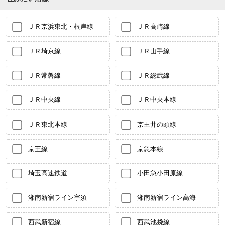
ＪＲ京浜東北・根岸線
ＪＲ高崎線
ＪＲ埼京線
ＪＲ山手線
ＪＲ常磐線
ＪＲ総武線
ＪＲ中央線
ＪＲ中央本線
ＪＲ東北本線
京王井の頭線
京王線
京急本線
埼玉高速鉄道
小田急小田原線
湘南新宿ライン宇須
湘南新宿ライン高海
西武新宿線
西武池袋線