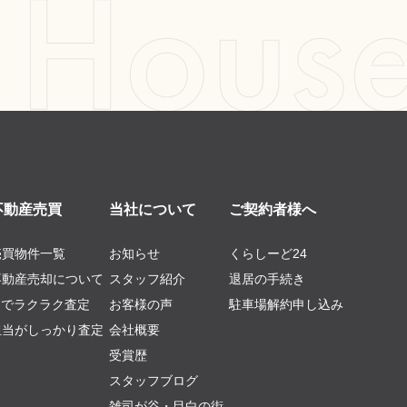
不動産売買
当社について
ご契約者様へ
売買物件一覧
お知らせ
くらしーど24
不動産売却について
スタッフ紹介
退居の手続き
AIでラクラク査定
お客様の声
駐車場解約申し込み
担当がしっかり査定
会社概要
受賞歴
スタッフブログ
雑司が谷・目白の街