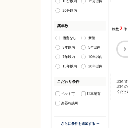
10分以内
15分以内
20分以内
築年数
2
棟数
件
指定なし
新築
3年以内
5年以内
7年以内
10年以内
15年以内
20年以内
こだわり条件
北区 
北区 
くださ
ペット可
駐車場有
楽器相談可
さらに条件を追加する