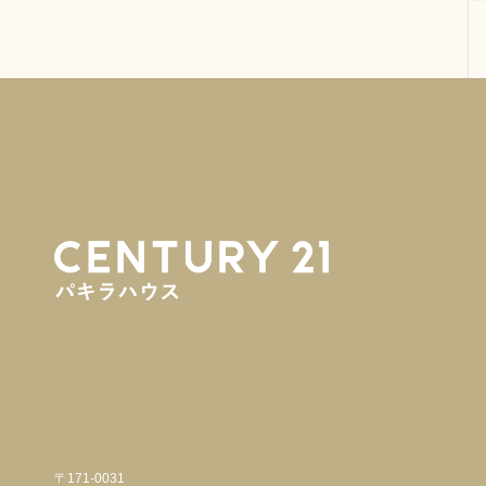
〒171-0031