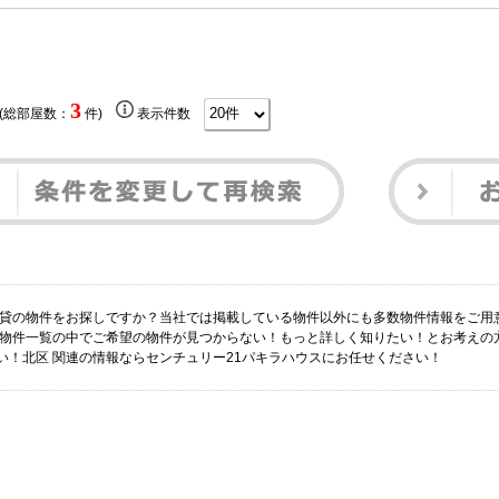
3
 (総部屋数：
件)
表示件数
賃貸の物件をお探しですか？当社では掲載している物件以外にも多数物件情報をご用
の物件一覧の中でご希望の物件が見つからない！もっと詳しく知りたい！とお考えの
い！北区 関連の情報ならセンチュリー21パキラハウスにお任せください！