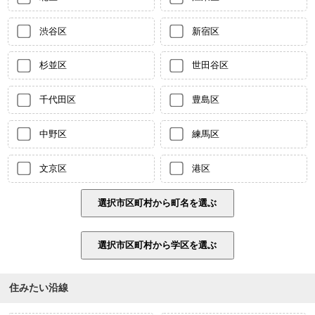
渋谷区
新宿区
杉並区
世田谷区
千代田区
豊島区
中野区
練馬区
文京区
港区
住みたい沿線