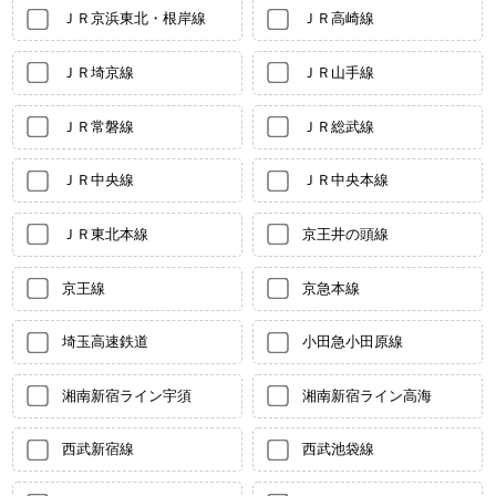
ＪＲ京浜東北・根岸線
ＪＲ高崎線
ＪＲ埼京線
ＪＲ山手線
ＪＲ常磐線
ＪＲ総武線
ＪＲ中央線
ＪＲ中央本線
ＪＲ東北本線
京王井の頭線
京王線
京急本線
埼玉高速鉄道
小田急小田原線
湘南新宿ライン宇須
湘南新宿ライン高海
西武新宿線
西武池袋線