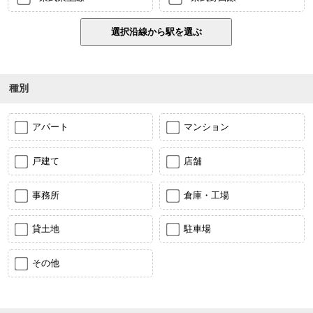
種別
アパート
マンション
戸建て
店舗
事務所
倉庫・工場
貸土地
駐車場
その他