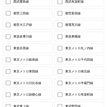
西武豊島線
西武有楽町線
都営三田線
都営新宿線
都営大江戸線
都電荒川線
東急多摩川線
東急東横線
東急目黒線
東京メトロ丸ノ内線
東京メトロ銀座線
東京メトロ千代田線
東京メトロ東西線
東京メトロ南北線
東京メトロ日比谷線
東京メトロ半蔵門線
東京メトロ副都心線
東京メトロ有楽町線
東武東上線
東武野田線