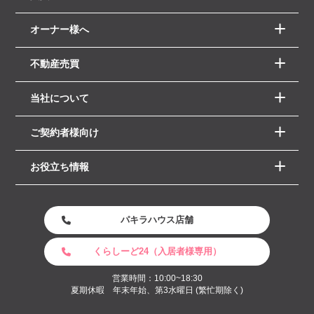
オーナー様へ
不動産売買
当社について
ご契約者様向け
お役立ち情報
パキラハウス店舗
くらしーど24（入居者様専用）
営業時間：10:00~18:30
夏期休暇 年末年始、第3水曜日 (繁忙期除く)