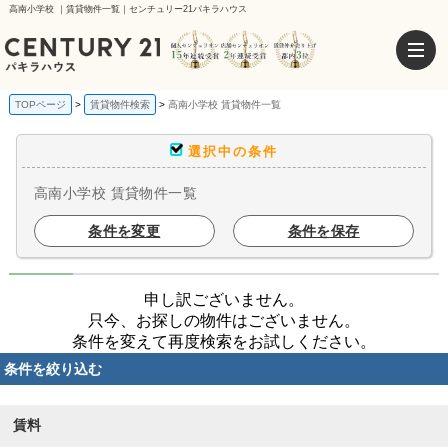
高南小学校 ｜賃貸物件一覧｜センチュリー21パキラハウス
TOPページ
賃貸物件検索
高南小学校 賃貸物件一覧
選択中の条件
高南小学校 賃貸物件一覧
条件を変更
条件を保存
申し訳ございません。
只今、お探しの物件はございません。
条件を変えて再度検索をお試しください。
条件を絞り込む
賃料