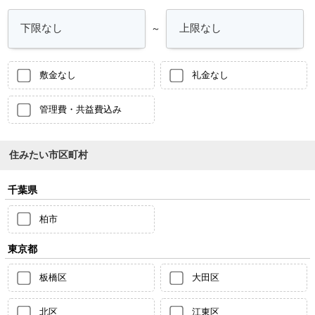
～
敷金なし
礼金なし
管理費・共益費込み
住みたい市区町村
千葉県
柏市
東京都
板橋区
大田区
北区
江東区