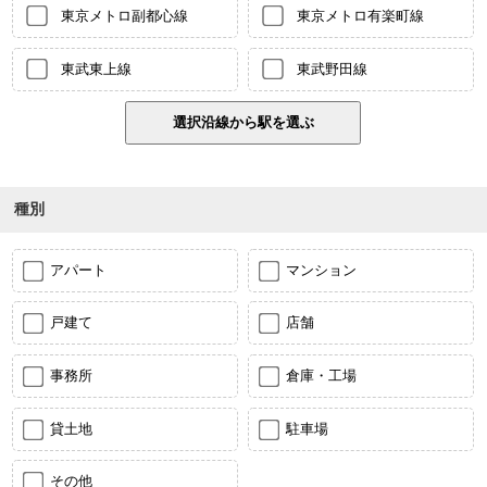
東京メトロ副都心線
東京メトロ有楽町線
東武東上線
東武野田線
種別
アパート
マンション
戸建て
店舗
事務所
倉庫・工場
貸土地
駐車場
その他