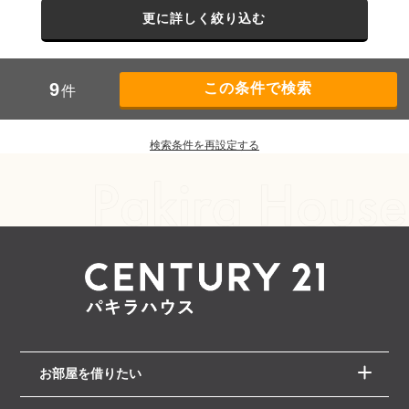
更に詳しく絞り込む
9
件
検索条件を再設定する
お部屋を借りたい