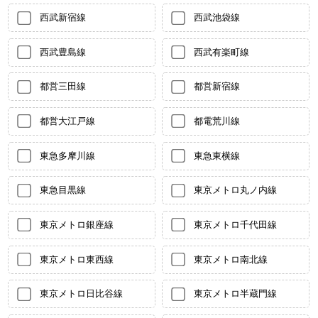
西武新宿線
西武池袋線
西武豊島線
西武有楽町線
都営三田線
都営新宿線
都営大江戸線
都電荒川線
東急多摩川線
東急東横線
東急目黒線
東京メトロ丸ノ内線
東京メトロ銀座線
東京メトロ千代田線
東京メトロ東西線
東京メトロ南北線
東京メトロ日比谷線
東京メトロ半蔵門線