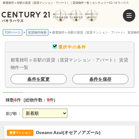
都電雑司ヶ谷駅の賃貸（賃貸マンション・アパート）｜賃貸物件一覧｜センチュリー21パキラハウス
TOPページ
賃貸物件検索
都電雑司ヶ谷駅の賃貸（賃貸マンション・アパート） 賃貸物
選択中の条件
都電雑司ヶ谷駅の賃貸（賃貸マンション・アパート） 賃貸
物件一覧
条件を変更
条件を保存
棟数
6
件 (総物件数：
9
件)
並び順 ：
Oceano Azul(オセアノアズール)
賃貸マンション