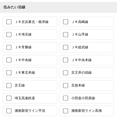
住みたい沿線
ＪＲ京浜東北・根岸線
ＪＲ高崎線
ＪＲ埼京線
ＪＲ山手線
ＪＲ常磐線
ＪＲ総武線
ＪＲ中央線
ＪＲ中央本線
ＪＲ東北本線
京王井の頭線
京王線
京急本線
埼玉高速鉄道
小田急小田原線
湘南新宿ライン宇須
湘南新宿ライン高海