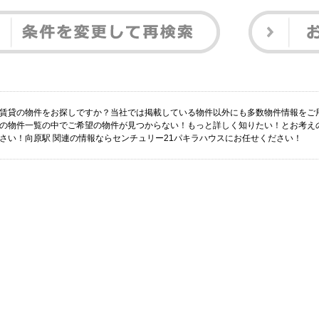
 賃貸の物件をお探しですか？当社では掲載している物件以外にも多数物件情報をご
 の物件一覧の中でご希望の物件が見つからない！もっと詳しく知りたい！とお考え
ださい！向原駅 関連の情報ならセンチュリー21パキラハウスにお任せください！