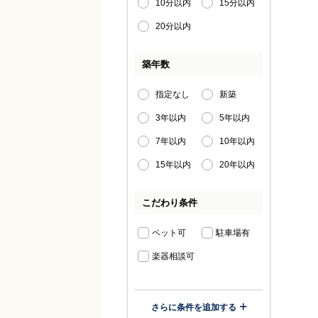
10分以内
15分以内
20分以内
築年数
指定なし
新築
3年以内
5年以内
7年以内
10年以内
15年以内
20年以内
こだわり条件
ペット可
駐車場有
楽器相談可
さらに条件を追加する