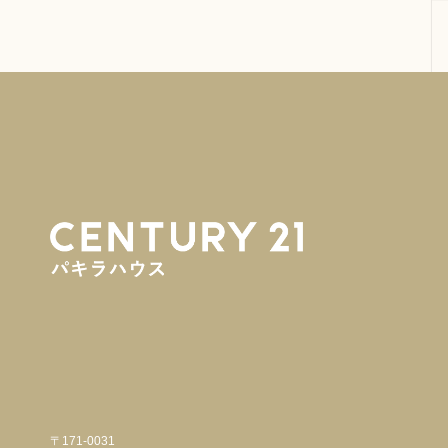
〒171-0031