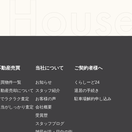
不動産売買
当社について
ご契約者様へ
売買物件一覧
お知らせ
くらしーど24
不動産売却について
スタッフ紹介
退居の手続き
AIでラクラク査定
お客様の声
駐車場解約申し込み
担当がしっかり査定
会社概要
受賞歴
スタッフブログ
雑司が谷・目白の街