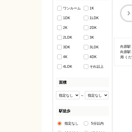
ワンルーム
1K
1DK
1LDK
2K
2DK
2LDK
3K
向原駅
3DK
3LDK
向原駅
4K
4DK
用 く
4LDK
それ以上
面積
～
駅徒歩
指定なし
5分以内