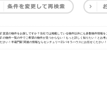
駅 賃貸の物件をお探しですか？当社では掲載している物件以外にも多数物件情報を
駅 の物件一覧の中でご希望の物件が見つからない！もっと詳しく知りたい！とお考
ください！半蔵門駅 関連の情報ならセンチュリー21パキラハウスにお任せください！