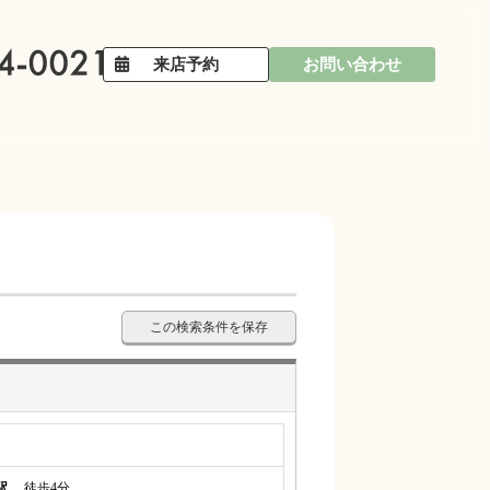
来店予約
お問い合わせ
この検索条件を保存
駅
徒歩4分