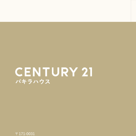
〒171-0031