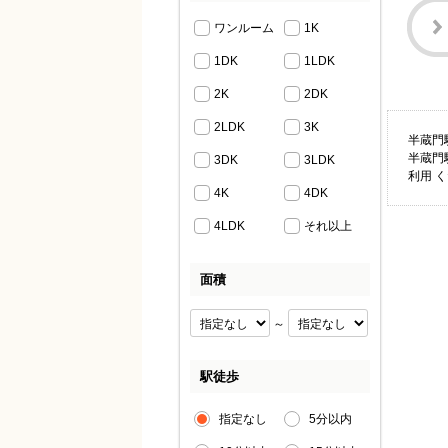
ワンルーム
1K
1DK
1LDK
2K
2DK
2LDK
3K
半蔵門
半蔵門
3DK
3LDK
利用 
4K
4DK
4LDK
それ以上
面積
～
駅徒歩
指定なし
5分以内