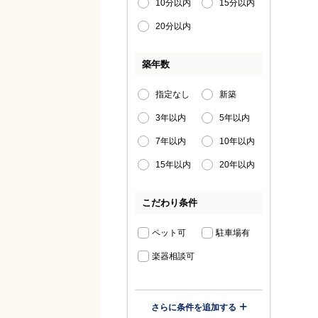
10分以内
15分以内
20分以内
築年数
指定なし
新築
3年以内
5年以内
7年以内
10年以内
15年以内
20年以内
こだわり条件
ペット可
駐車場有
楽器相談可
さらに条件を追加する