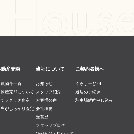
不動産売買
当社について
ご契約者様へ
売買物件一覧
お知らせ
くらしーど24
不動産売却について
スタッフ紹介
退居の手続き
AIでラクラク査定
お客様の声
駐車場解約申し込み
担当がしっかり査定
会社概要
受賞歴
スタッフブログ
雑司が谷・目白の街