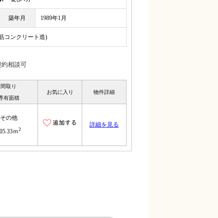
築年月
1989年1月
鉄筋コンクリート造)
契約相談可
間取り
お気に入り
物件詳細
専有面積
その他
詳細を見る
2
05.33ｍ