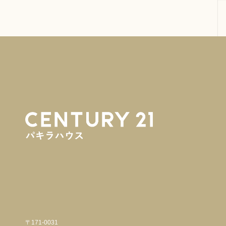
〒171-0031