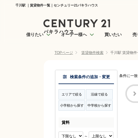
千川駅 ｜賃貸物件一覧｜センチュリー21パキラハウス
借りたい
オーナー様へ
買いたい
売
TOPページ
賃貸物件検索
千川駅 賃貸物件
条件に一致
検索条件の追加・変更
エリアで絞る
沿線で絞る
小学校から探す
中学校から探す
賃料
～