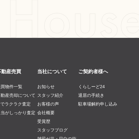
不動産売買
当社について
ご契約者様へ
売買物件一覧
お知らせ
くらしーど24
不動産売却について
スタッフ紹介
退居の手続き
AIでラクラク査定
お客様の声
駐車場解約申し込み
担当がしっかり査定
会社概要
受賞歴
スタッフブログ
雑司が谷・目白の街