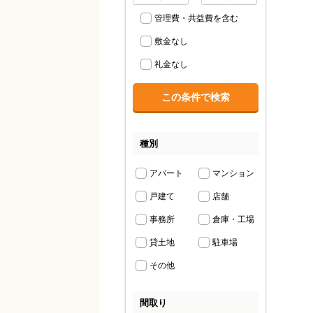
管理費・共益費を含む
敷金なし
礼金なし
種別
アパート
マンション
戸建て
店舗
事務所
倉庫・工場
貸土地
駐車場
その他
間取り