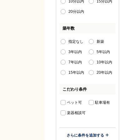
10分以内
15分以内
20分以内
築年数
指定なし
新築
3年以内
5年以内
7年以内
10年以内
15年以内
20年以内
こだわり条件
ペット可
駐車場有
楽器相談可
さらに条件を追加する