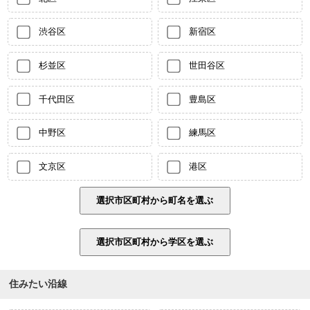
渋谷区
新宿区
杉並区
世田谷区
千代田区
豊島区
中野区
練馬区
文京区
港区
住みたい沿線