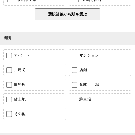
種別
アパート
マンション
戸建て
店舗
事務所
倉庫・工場
貸土地
駐車場
その他