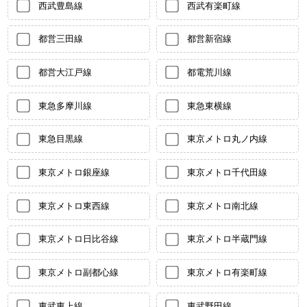
西武豊島線
西武有楽町線
都営三田線
都営新宿線
都営大江戸線
都電荒川線
東急多摩川線
東急東横線
東急目黒線
東京メトロ丸ノ内線
東京メトロ銀座線
東京メトロ千代田線
東京メトロ東西線
東京メトロ南北線
東京メトロ日比谷線
東京メトロ半蔵門線
東京メトロ副都心線
東京メトロ有楽町線
東武東上線
東武野田線