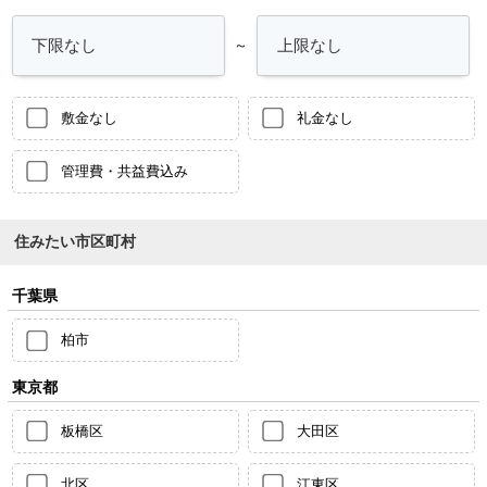
～
敷金なし
礼金なし
管理費・共益費込み
住みたい市区町村
千葉県
柏市
東京都
板橋区
大田区
北区
江東区