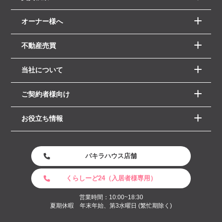
オーナー様へ
不動産売買
当社について
ご契約者様向け
お役立ち情報
パキラハウス店舗
くらしーど24（入居者様専用）
営業時間：10:00~18:30
夏期休暇 年末年始、第3水曜日 (繁忙期除く)