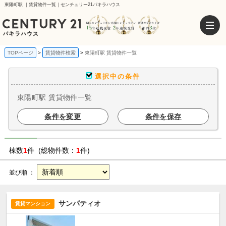
東陽町駅 ｜賃貸物件一覧｜センチュリー21パキラハウス
TOPページ
賃貸物件検索
東陽町駅 賃貸物件一覧
選択中の条件
東陽町駅 賃貸物件一覧
条件を変更
条件を保存
棟数
1
件 (総物件数：
1
件)
並び順 ：
サンパティオ
賃貸マンション