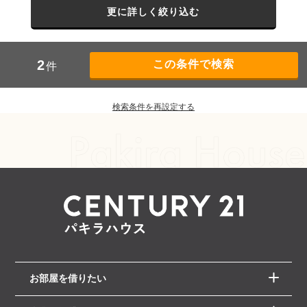
更に詳しく絞り込む
2
件
検索条件を再設定する
お部屋を借りたい