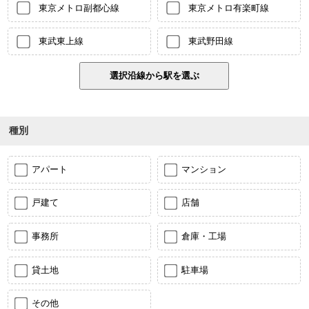
東京メトロ副都心線
東京メトロ有楽町線
東武東上線
東武野田線
種別
アパート
マンション
戸建て
店舗
事務所
倉庫・工場
貸土地
駐車場
その他