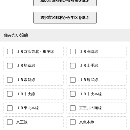
住みたい沿線
ＪＲ京浜東北・根岸線
ＪＲ高崎線
ＪＲ埼京線
ＪＲ山手線
ＪＲ常磐線
ＪＲ総武線
ＪＲ中央線
ＪＲ中央本線
ＪＲ東北本線
京王井の頭線
京王線
京急本線