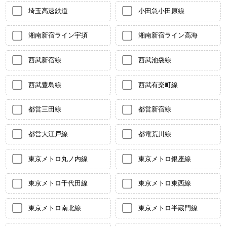
埼玉高速鉄道
小田急小田原線
湘南新宿ライン宇須
湘南新宿ライン高海
西武新宿線
西武池袋線
西武豊島線
西武有楽町線
都営三田線
都営新宿線
都営大江戸線
都電荒川線
東京メトロ丸ノ内線
東京メトロ銀座線
東京メトロ千代田線
東京メトロ東西線
東京メトロ南北線
東京メトロ半蔵門線