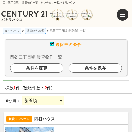
四谷三丁目駅 ｜賃貸物件一覧｜センチュリー21パキラハウス
TOPページ
賃貸物件検索
四谷三丁目駅 賃貸物件一覧
選択中の条件
四谷三丁目駅 賃貸物件一覧
条件を変更
条件を保存
棟数
1
件 (総物件数：
2
件)
並び順 ：
四谷ハウス
賃貸マンション