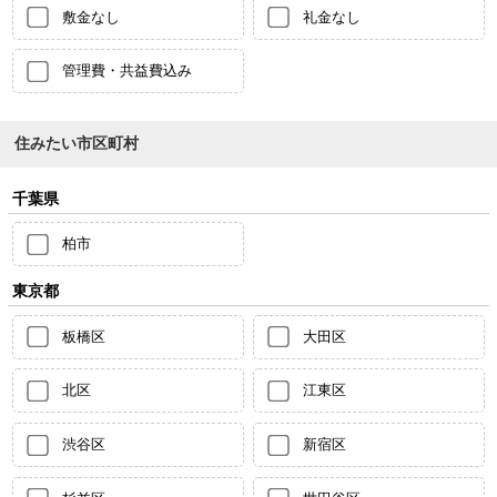
敷金なし
礼金なし
管理費・共益費込み
住みたい市区町村
千葉県
柏市
東京都
板橋区
大田区
北区
江東区
渋谷区
新宿区