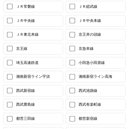
ＪＲ常磐線
ＪＲ総武線
ＪＲ中央線
ＪＲ中央本線
ＪＲ東北本線
京王井の頭線
京王線
京急本線
埼玉高速鉄道
小田急小田原線
湘南新宿ライン宇須
湘南新宿ライン高海
西武新宿線
西武池袋線
西武豊島線
西武有楽町線
都営三田線
都営新宿線