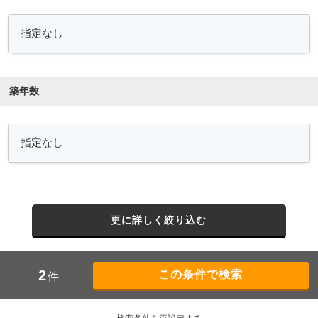
築年数
更に詳しく絞り込む
2
件