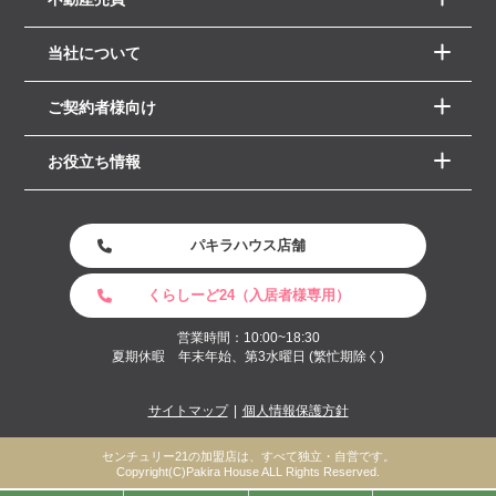
当社について
ご契約者様向け
お役立ち情報
パキラハウス店舗
くらしーど24（入居者様専用）
営業時間：10:00~18:30
夏期休暇 年末年始、第3水曜日 (繁忙期除く)
サイトマップ
個人情報保護方針
センチュリー21の加盟店は、すべて独立・自営です。
Copyright(C)Pakira House ALL Rights Reserved.