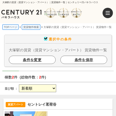
大塚駅の賃貸（賃貸マンション・アパート）｜賃貸物件一覧｜センチュリー21パキラハウス
TOPページ
賃貸物件検索
大塚駅の賃貸（賃貸マンション・アパート） 賃貸物件一覧
選択中の条件
大塚駅の賃貸（賃貸マンション・アパート） 賃貸物件一覧
条件を変更
条件を保存
棟数
2
件 (総物件数：
2
件)
並び順 ：
セントレイ茗荷谷
賃貸アパート