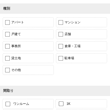
種別
アパート
マンション
戸建て
店舗
事務所
倉庫・工場
貸土地
駐車場
その他
間取り
ワンルーム
1K