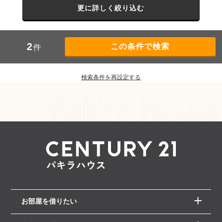
更に詳しく絞り込む
2
件
検索条件を再設定する
お部屋を借りたい