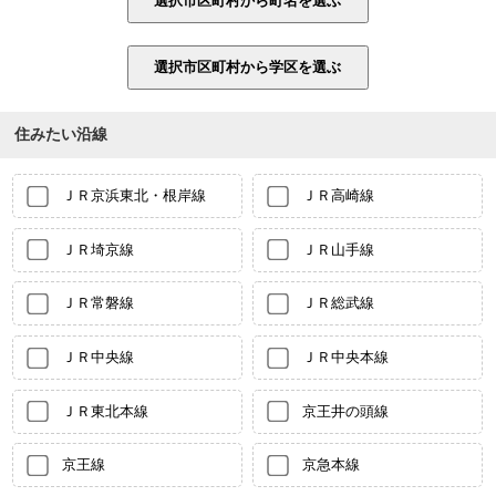
住みたい沿線
ＪＲ京浜東北・根岸線
ＪＲ高崎線
ＪＲ埼京線
ＪＲ山手線
ＪＲ常磐線
ＪＲ総武線
ＪＲ中央線
ＪＲ中央本線
ＪＲ東北本線
京王井の頭線
京王線
京急本線