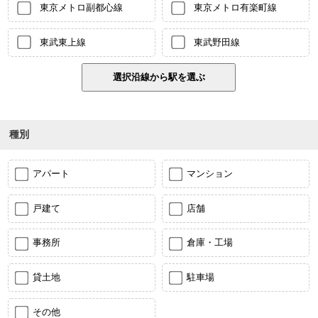
東京メトロ副都心線
東京メトロ有楽町線
東武東上線
東武野田線
種別
アパート
マンション
戸建て
店舗
事務所
倉庫・工場
貸土地
駐車場
その他