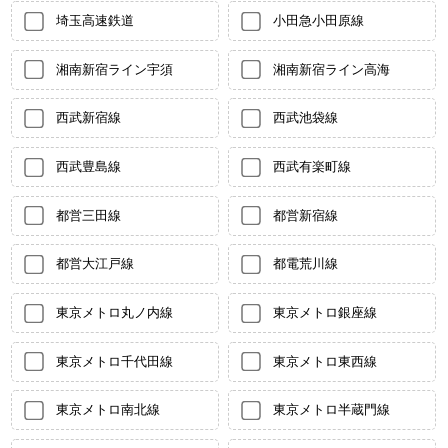
埼玉高速鉄道
小田急小田原線
湘南新宿ライン宇須
湘南新宿ライン高海
西武新宿線
西武池袋線
西武豊島線
西武有楽町線
都営三田線
都営新宿線
都営大江戸線
都電荒川線
東京メトロ丸ノ内線
東京メトロ銀座線
東京メトロ千代田線
東京メトロ東西線
東京メトロ南北線
東京メトロ半蔵門線