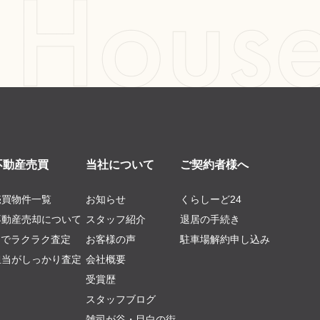
不動産売買
当社について
ご契約者様へ
売買物件一覧
お知らせ
くらしーど24
不動産売却について
スタッフ紹介
退居の手続き
AIでラクラク査定
お客様の声
駐車場解約申し込み
担当がしっかり査定
会社概要
受賞歴
スタッフブログ
雑司が谷・目白の街