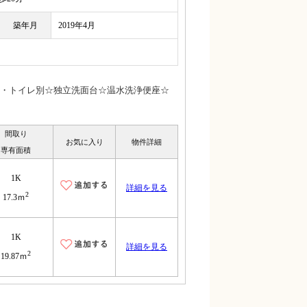
築年月
2019年4月
・トイレ別☆独立洗面台☆温水洗浄便座☆
間取り
お気に入り
物件詳細
専有面積
1K
詳細を見る
2
17.3ｍ
1K
詳細を見る
2
19.87ｍ