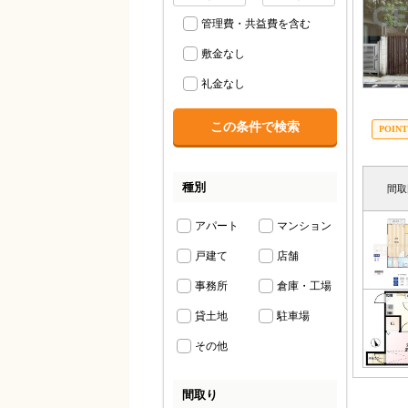
管理費・共益費を含む
敷金なし
礼金なし
種別
間取
アパート
マンション
戸建て
店舗
事務所
倉庫・工場
貸土地
駐車場
その他
間取り