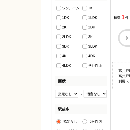
ワンルーム
1K
1
1DK
1LDK
棟数
件
2K
2DK
2LDK
3K
3DK
3LDK
4K
4DK
4LDK
それ以上
高井戸
高井戸
面積
利用 
～
駅徒歩
指定なし
5分以内