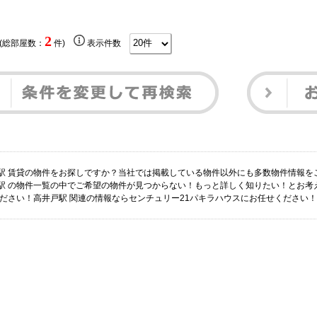
2
 (総部屋数：
件)
表示件数
駅 賃貸の物件をお探しですか？当社では掲載している物件以外にも多数物件情報を
駅 の物件一覧の中でご希望の物件が見つからない！もっと詳しく知りたい！とお考
ください！高井戸駅 関連の情報ならセンチュリー21パキラハウスにお任せください！