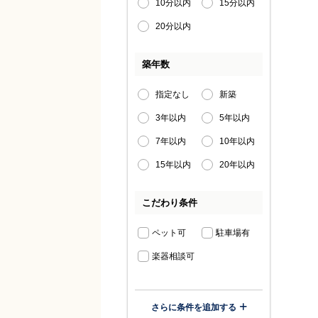
10分以内
15分以内
20分以内
築年数
指定なし
新築
3年以内
5年以内
7年以内
10年以内
15年以内
20年以内
こだわり条件
ペット可
駐車場有
楽器相談可
さらに条件を追加する