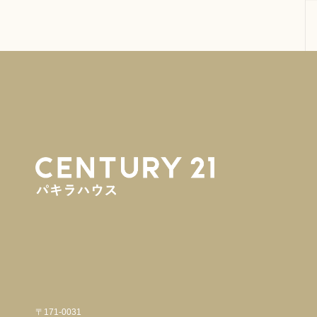
〒171-0031