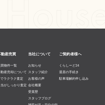
不動産売買
当社について
ご契約者様へ
売買物件一覧
お知らせ
くらしーど24
不動産売却について
スタッフ紹介
退居の手続き
AIでラクラク査定
お客様の声
駐車場解約申し込み
担当がしっかり査定
会社概要
受賞歴
スタッフブログ
雑司が谷・目白の街