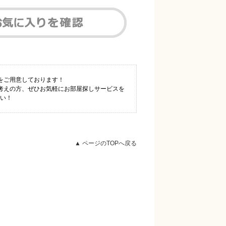
をご用意しております！
考えの方、ぜひお気軽にお部屋探しサービスを
さい！
▲ ページのTOPへ戻る