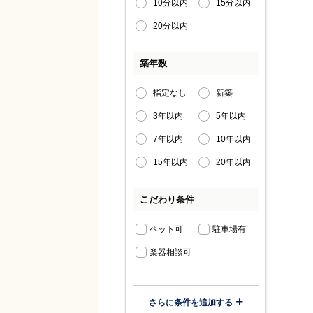
10分以内
15分以内
20分以内
築年数
指定なし
新築
3年以内
5年以内
7年以内
10年以内
15年以内
20年以内
こだわり条件
ペット可
駐車場有
楽器相談可
さらに条件を追加する