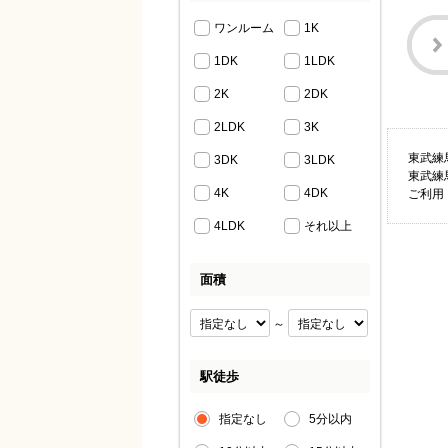
ワンルーム
1K
1DK
1LDK
2K
2DK
2LDK
3K
東武練
3DK
3LDK
東武練
4K
4DK
ご利用
4LDK
それ以上
面積
～
駅徒歩
指定なし
5分以内