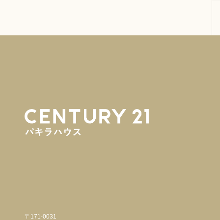
〒171-0031