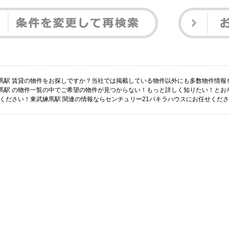
馬駅 賃貸の物件をお探しですか？当社では掲載している物件以外にも多数物件情報
馬駅 の物件一覧の中でご希望の物件が見つからない！もっと詳しく知りたい！とお
 ください！東武練馬駅 関連の情報ならセンチュリー21パキラハウスにお任せくだ