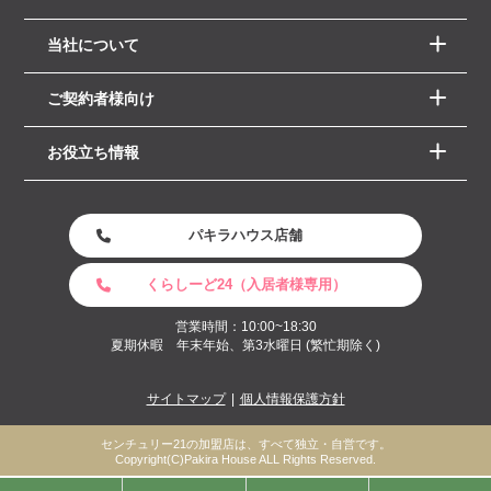
当社について
ご契約者様向け
お役立ち情報
パキラハウス店舗
くらしーど24（入居者様専用）
営業時間：10:00~18:30
夏期休暇 年末年始、第3水曜日 (繁忙期除く)
サイトマップ
個人情報保護方針
センチュリー21の加盟店は、すべて独立・自営です。
Copyright(C)Pakira House ALL Rights Reserved.