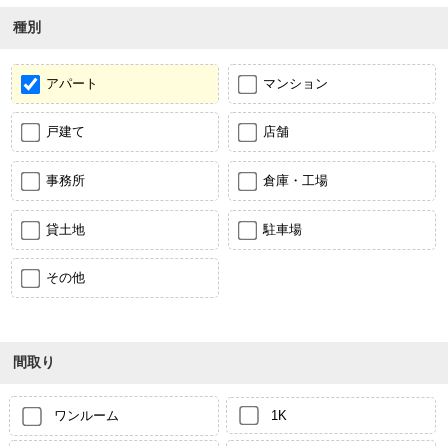
種別
アパート
マンション
戸建て
店舗
事務所
倉庫・工場
貸土地
駐車場
その他
間取り
ワンルーム
1K