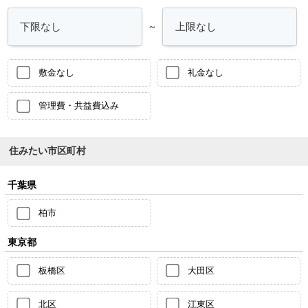
～
敷金なし
礼金なし
管理費・共益費込み
住みたい市区町村
千葉県
柏市
東京都
板橋区
大田区
北区
江東区