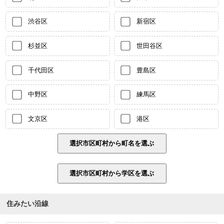
渋谷区
新宿区
杉並区
世田谷区
千代田区
豊島区
中野区
練馬区
文京区
港区
住みたい沿線