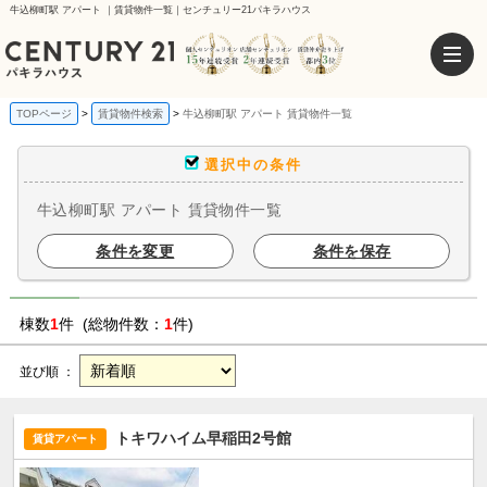
牛込柳町駅 アパート ｜賃貸物件一覧｜センチュリー21パキラハウス
TOPページ
賃貸物件検索
牛込柳町駅 アパート 賃貸物件一覧
選択中の条件
牛込柳町駅 アパート 賃貸物件一覧
条件を変更
条件を保存
棟数
1
件 (総物件数：
1
件)
並び順 ：
トキワハイム早稲田2号館
賃貸アパート