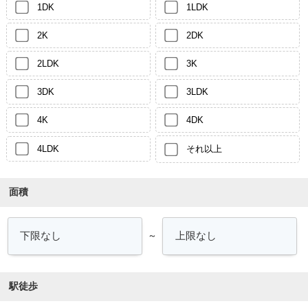
1DK
1LDK
2K
2DK
2LDK
3K
3DK
3LDK
4K
4DK
4LDK
それ以上
面積
～
駅徒歩