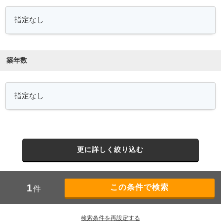
築年数
更に詳しく絞り込む
1
件
検索条件を再設定する