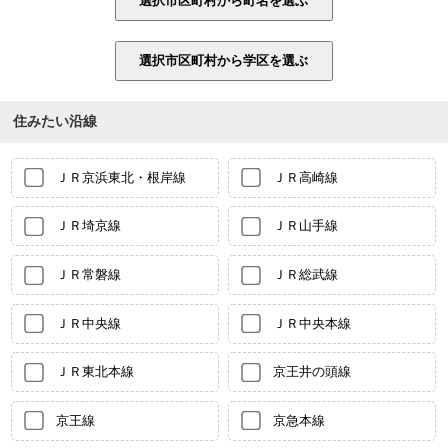
住みたい沿線
ＪＲ京浜東北・根岸線
ＪＲ高崎線
ＪＲ埼京線
ＪＲ山手線
ＪＲ常磐線
ＪＲ総武線
ＪＲ中央線
ＪＲ中央本線
ＪＲ東北本線
京王井の頭線
京王線
京急本線