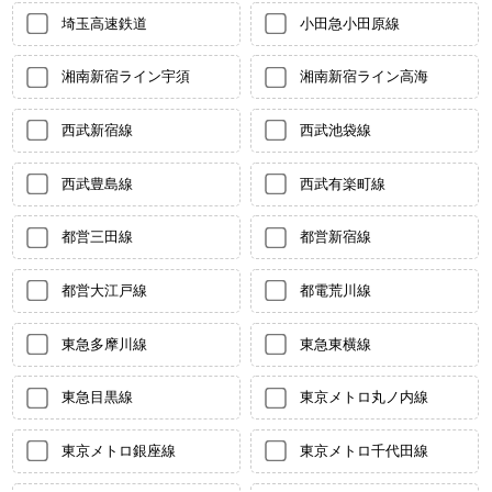
埼玉高速鉄道
小田急小田原線
湘南新宿ライン宇須
湘南新宿ライン高海
西武新宿線
西武池袋線
西武豊島線
西武有楽町線
都営三田線
都営新宿線
都営大江戸線
都電荒川線
東急多摩川線
東急東横線
東急目黒線
東京メトロ丸ノ内線
東京メトロ銀座線
東京メトロ千代田線