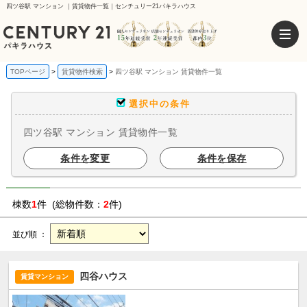
四ツ谷駅 マンション ｜賃貸物件一覧｜センチュリー21パキラハウス
TOPページ
賃貸物件検索
四ツ谷駅 マンション 賃貸物件一覧
選択中の条件
四ツ谷駅 マンション 賃貸物件一覧
条件を変更
条件を保存
棟数
1
件 (総物件数：
2
件)
並び順 ：
四谷ハウス
賃貸マンション