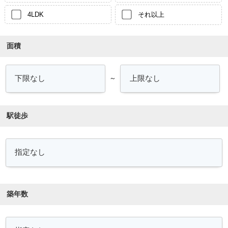
4LDK
それ以上
面積
～
駅徒歩
築年数