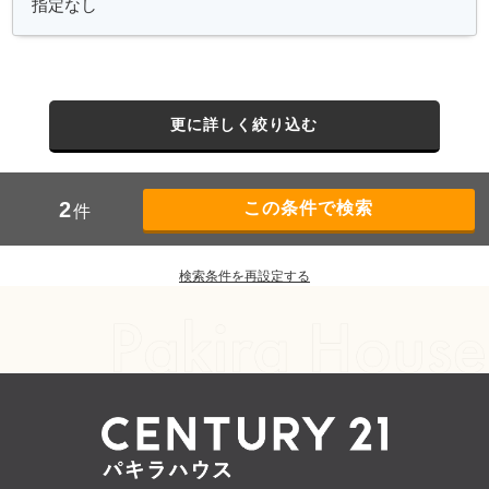
更に詳しく絞り込む
2
件
検索条件を再設定する