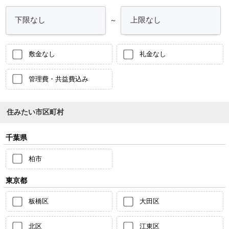
～
敷金なし
礼金なし
管理費・共益費込み
住みたい市区町村
千葉県
柏市
東京都
板橋区
大田区
北区
江東区