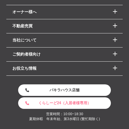
オーナー様へ
不動産売買
当社について
ご契約者様向け
お役立ち情報
パキラハウス店舗
くらしーど24（入居者様専用）
営業時間：10:00~18:30
夏期休暇 年末年始、第3水曜日 (繁忙期除く)