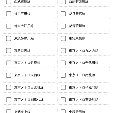
西武豊島線
西武有楽町線
都営三田線
都営新宿線
都営大江戸線
都電荒川線
東急多摩川線
東急東横線
東急目黒線
東京メトロ丸ノ内線
東京メトロ銀座線
東京メトロ千代田線
東京メトロ東西線
東京メトロ南北線
東京メトロ日比谷線
東京メトロ半蔵門線
東京メトロ副都心線
東京メトロ有楽町線
東武東上線
東武野田線