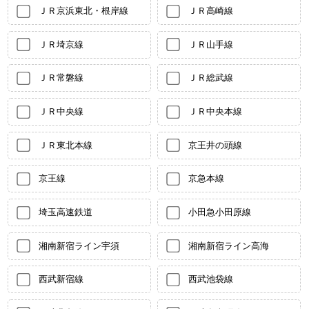
ＪＲ京浜東北・根岸線
ＪＲ高崎線
ＪＲ埼京線
ＪＲ山手線
ＪＲ常磐線
ＪＲ総武線
ＪＲ中央線
ＪＲ中央本線
ＪＲ東北本線
京王井の頭線
京王線
京急本線
埼玉高速鉄道
小田急小田原線
湘南新宿ライン宇須
湘南新宿ライン高海
西武新宿線
西武池袋線