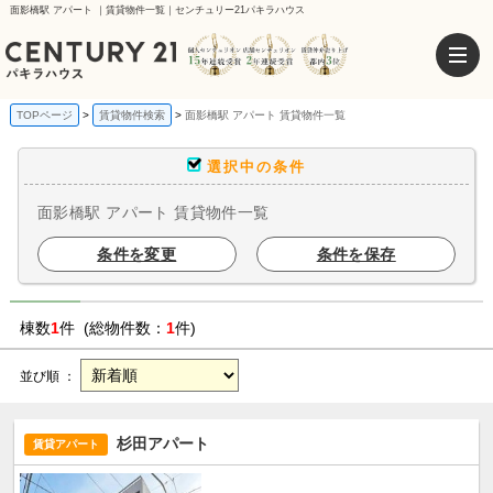
面影橋駅 アパート ｜賃貸物件一覧｜センチュリー21パキラハウス
TOPページ
賃貸物件検索
面影橋駅 アパート 賃貸物件一覧
選択中の条件
面影橋駅 アパート 賃貸物件一覧
条件を変更
条件を保存
棟数
1
件 (総物件数：
1
件)
並び順 ：
杉田アパート
賃貸アパート