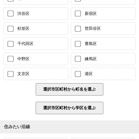
渋谷区
新宿区
杉並区
世田谷区
千代田区
豊島区
中野区
練馬区
文京区
港区
住みたい沿線