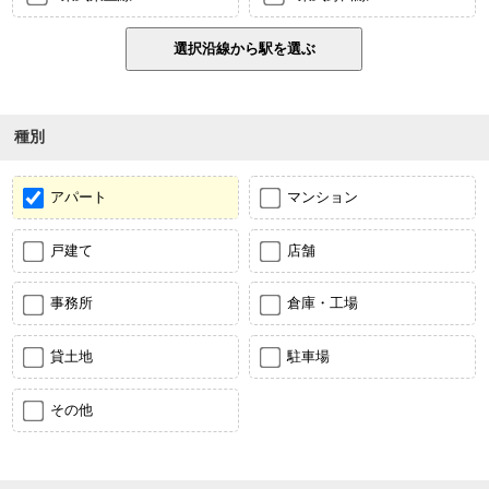
種別
アパート
マンション
戸建て
店舗
事務所
倉庫・工場
貸土地
駐車場
その他