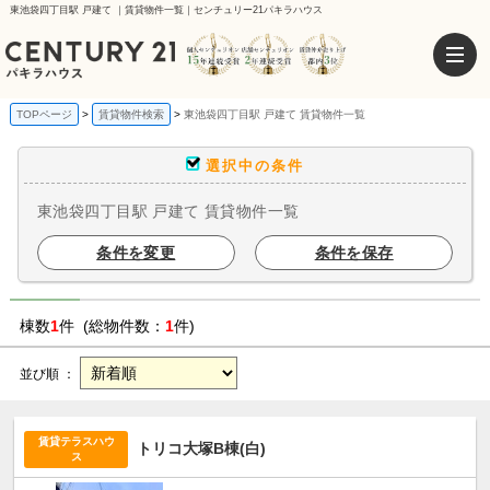
東池袋四丁目駅 戸建て ｜賃貸物件一覧｜センチュリー21パキラハウス
TOPページ
賃貸物件検索
東池袋四丁目駅 戸建て 賃貸物件一覧
選択中の条件
東池袋四丁目駅 戸建て 賃貸物件一覧
条件を変更
条件を保存
棟数
1
件 (総物件数：
1
件)
並び順 ：
賃貸テラスハウ
トリコ大塚B棟(白)
ス