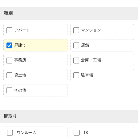
種別
アパート
マンション
戸建て
店舗
事務所
倉庫・工場
貸土地
駐車場
その他
間取り
ワンルーム
1K