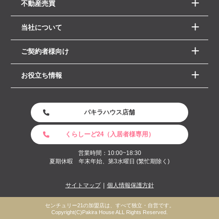
不動産売買
当社について
ご契約者様向け
お役立ち情報
パキラハウス店舗
くらしーど24（入居者様専用）
営業時間：10:00~18:30
夏期休暇 年末年始、第3水曜日 (繁忙期除く)
サイトマップ
個人情報保護方針
センチュリー21の加盟店は、すべて独立・自営です。
Copyright(C)Pakira House ALL Rights Reserved.