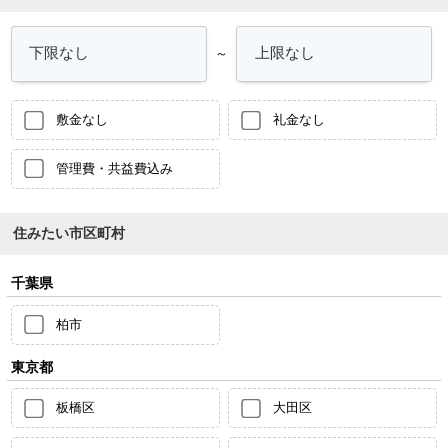
～
敷金なし
礼金なし
管理費・共益費込み
住みたい市区町村
千葉県
柏市
東京都
板橋区
大田区