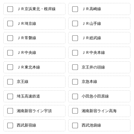
ＪＲ京浜東北・根岸線
ＪＲ高崎線
ＪＲ埼京線
ＪＲ山手線
ＪＲ常磐線
ＪＲ総武線
ＪＲ中央線
ＪＲ中央本線
ＪＲ東北本線
京王井の頭線
京王線
京急本線
埼玉高速鉄道
小田急小田原線
湘南新宿ライン宇須
湘南新宿ライン高海
西武新宿線
西武池袋線