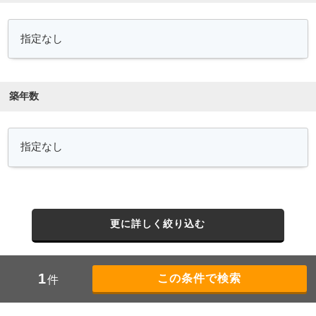
築年数
更に詳しく絞り込む
1
件