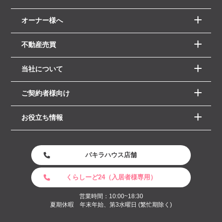
オーナー様へ
不動産売買
当社について
ご契約者様向け
お役立ち情報
パキラハウス店舗
くらしーど24（入居者様専用）
営業時間：10:00~18:30
夏期休暇 年末年始、第3水曜日 (繁忙期除く)