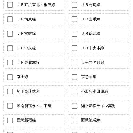
ＪＲ京浜東北・根岸線
ＪＲ高崎線
ＪＲ埼京線
ＪＲ山手線
ＪＲ常磐線
ＪＲ総武線
ＪＲ中央線
ＪＲ中央本線
ＪＲ東北本線
京王井の頭線
京王線
京急本線
埼玉高速鉄道
小田急小田原線
湘南新宿ライン宇須
湘南新宿ライン高海
西武新宿線
西武池袋線