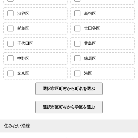
渋谷区
新宿区
杉並区
世田谷区
千代田区
豊島区
中野区
練馬区
文京区
港区
住みたい沿線