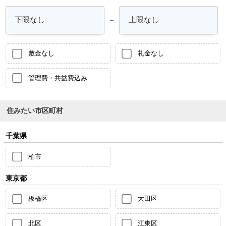
～
敷金なし
礼金なし
管理費・共益費込み
住みたい市区町村
千葉県
柏市
東京都
板橋区
大田区
北区
江東区