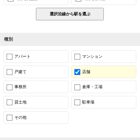
種別
アパート
マンション
戸建て
店舗
事務所
倉庫・工場
貸土地
駐車場
その他