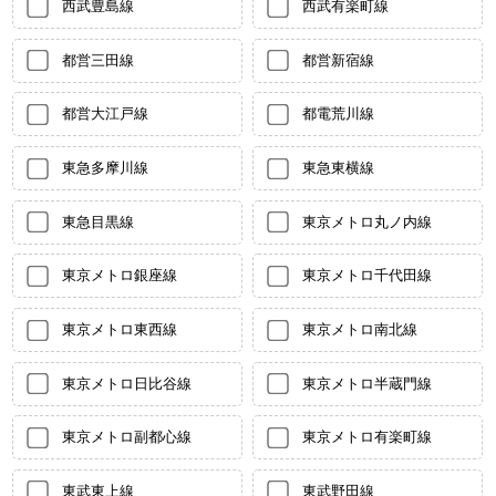
西武豊島線
西武有楽町線
都営三田線
都営新宿線
都営大江戸線
都電荒川線
東急多摩川線
東急東横線
東急目黒線
東京メトロ丸ノ内線
東京メトロ銀座線
東京メトロ千代田線
東京メトロ東西線
東京メトロ南北線
東京メトロ日比谷線
東京メトロ半蔵門線
東京メトロ副都心線
東京メトロ有楽町線
東武東上線
東武野田線