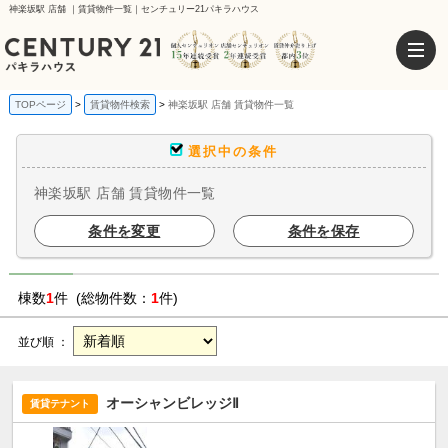
神楽坂駅 店舗 ｜賃貸物件一覧｜センチュリー21パキラハウス
TOPページ
賃貸物件検索
神楽坂駅 店舗 賃貸物件一覧
選択中の条件
神楽坂駅 店舗 賃貸物件一覧
条件を変更
条件を保存
棟数
1
件 (総物件数：
1
件)
並び順 ：
オーシャンビレッジⅡ
賃貸テナント