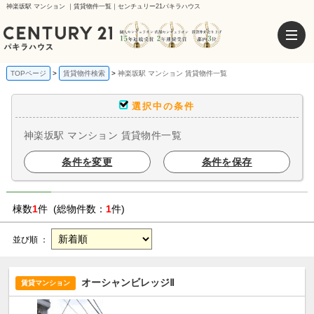
神楽坂駅 マンション ｜賃貸物件一覧｜センチュリー21パキラハウス
TOPページ
賃貸物件検索
神楽坂駅 マンション 賃貸物件一覧
選択中の条件
神楽坂駅 マンション 賃貸物件一覧
条件を変更
条件を保存
棟数
1
件 (総物件数：
1
件)
並び順 ：
オーシャンビレッジⅡ
賃貸マンション