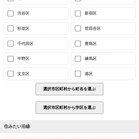
渋谷区
新宿区
杉並区
世田谷区
千代田区
豊島区
中野区
練馬区
文京区
港区
住みたい沿線