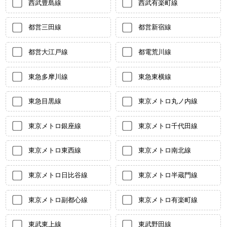
西武豊島線
西武有楽町線
都営三田線
都営新宿線
都営大江戸線
都電荒川線
東急多摩川線
東急東横線
東急目黒線
東京メトロ丸ノ内線
東京メトロ銀座線
東京メトロ千代田線
東京メトロ東西線
東京メトロ南北線
東京メトロ日比谷線
東京メトロ半蔵門線
東京メトロ副都心線
東京メトロ有楽町線
東武東上線
東武野田線