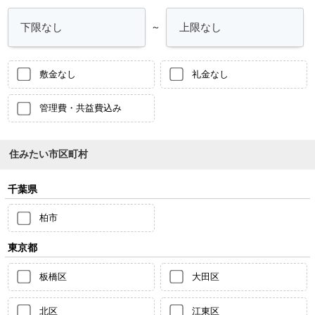
～
敷金なし
礼金なし
管理費・共益費込み
住みたい市区町村
千葉県
柏市
東京都
板橋区
大田区
北区
江東区