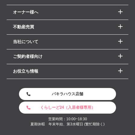
オーナー様へ
不動産売買
当社について
ご契約者様向け
お役立ち情報
パキラハウス店舗
くらしーど24（入居者様専用）
営業時間：10:00~18:30
夏期休暇 年末年始、第3水曜日 (繁忙期除く)