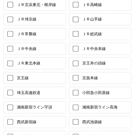
ＪＲ京浜東北・根岸線
ＪＲ高崎線
ＪＲ埼京線
ＪＲ山手線
ＪＲ常磐線
ＪＲ総武線
ＪＲ中央線
ＪＲ中央本線
ＪＲ東北本線
京王井の頭線
京王線
京急本線
埼玉高速鉄道
小田急小田原線
湘南新宿ライン宇須
湘南新宿ライン高海
西武新宿線
西武池袋線