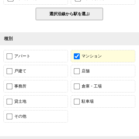
種別
アパート
マンション
戸建て
店舗
事務所
倉庫・工場
貸土地
駐車場
その他