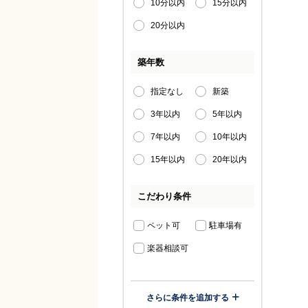
10分以内
15分以内
20分以内
築年数
指定なし
新築
3年以内
5年以内
7年以内
10年以内
15年以内
20年以内
こだわり条件
ペット可
駐車場有
楽器相談可
さらに条件を追加する