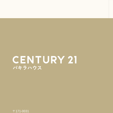
〒171-0031