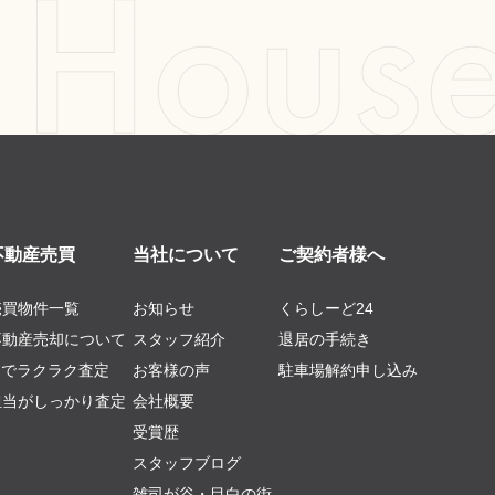
不動産売買
当社について
ご契約者様へ
売買物件一覧
お知らせ
くらしーど24
不動産売却について
スタッフ紹介
退居の手続き
AIでラクラク査定
お客様の声
駐車場解約申し込み
担当がしっかり査定
会社概要
受賞歴
スタッフブログ
雑司が谷・目白の街