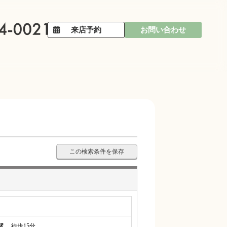
来店予約
お問い合わせ
この検索条件を保存
駅
徒歩15分