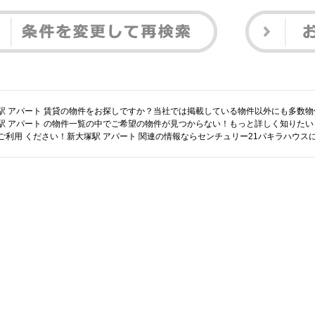
駅 アパート 賃貸の物件をお探しですか？当社では掲載している物件以外にも多数
駅 アパート の物件一覧の中でご希望の物件が見つからない！もっと詳しく知りた
ご利用 ください！新大塚駅 アパート 関連の情報ならセンチュリー21パキラハウス