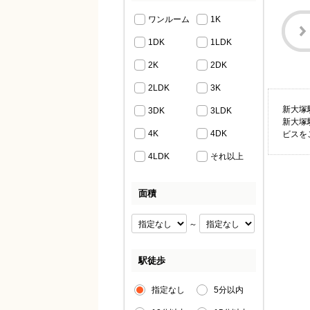
ワンルーム
1K
1DK
1LDK
2K
2DK
2LDK
3K
新大塚
3DK
3LDK
新大塚
4K
4DK
ビスを
4LDK
それ以上
面積
～
駅徒歩
指定なし
5分以内