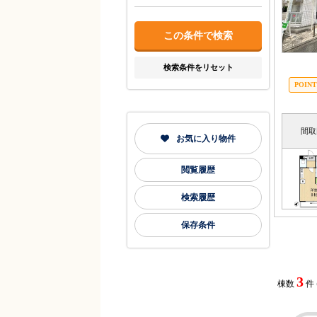
検索条件をリセット
間取
お気に入り物件
閲覧履歴
検索履歴
保存条件
3
棟数
件