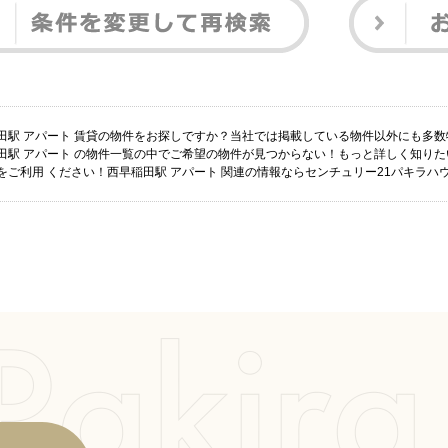
田駅 アパート 賃貸の物件をお探しですか？当社では掲載している物件以外にも多
田駅 アパート の物件一覧の中でご希望の物件が見つからない！もっと詳しく知り
をご利用 ください！西早稲田駅 アパート 関連の情報ならセンチュリー21パキラハ