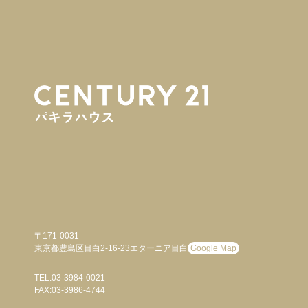
〒171-0031
東京都豊島区目白2-16-23エターニア目白
Google Map
TEL:03-3984-0021
FAX:03-3986-4744