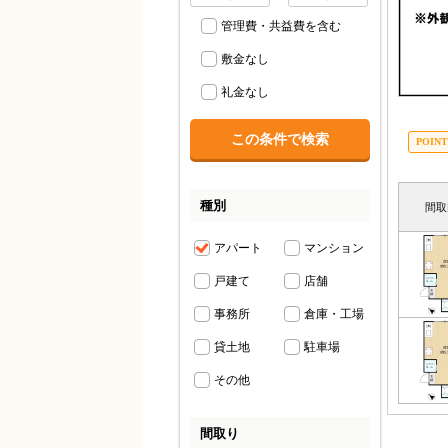
管理費・共益費を含む
敷金なし
礼金なし
種別
間取
アパート
マンション
戸建て
店舗
事務所
倉庫・工場
貸土地
駐車場
その他
間取り