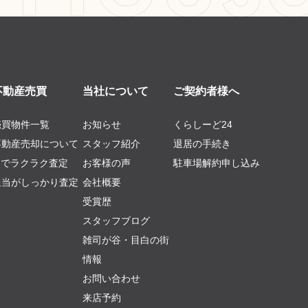
不動産売買
当社について
ご契約者様へ
売買物件一覧
お知らせ
くらしーど24
不動産売却について
スタッフ紹介
退居の手続き
AIでラクラク査定
お客様の声
駐車場解約申し込み
担当がしっかり査定
会社概要
受賞歴
スタッフブログ
雑司が谷・目白の街
情報
お問い合わせ
来店予約