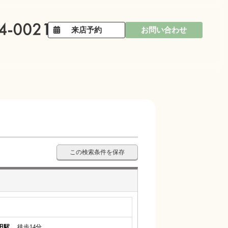
来店予約
お問い合わせ
この検索条件を保存
田駅
徒歩14分