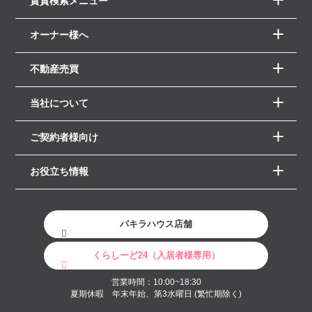
賃貸検索メニュー
オーナー様へ
不動産売買
当社について
ご契約者様向け
お役立ち情報
パキラハウス店舗
くらしーど24（入居者様専用）
営業時間：10:00~18:30
夏期休暇 年末年始、第3水曜日 (繁忙期除く)