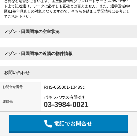
と異なる場合がございます。国土数値情報ダウンロードサービスのWEBサイ
ト上で記述通り、データは必ずしも正確とは言えません。また、通学区域(学
区)は毎年見直しの対象となりますので、そちらを踏まえ学区情報は参考とし
てご活用下さい。
メゾン・田園調布の空室状況
メゾン・田園調布の近隣の物件情報
お問い合わせ
RHS-055801-13499c
お問合せ番号
パキラハウス有限会社
連絡先
03-3984-0021
電話でお問合せ